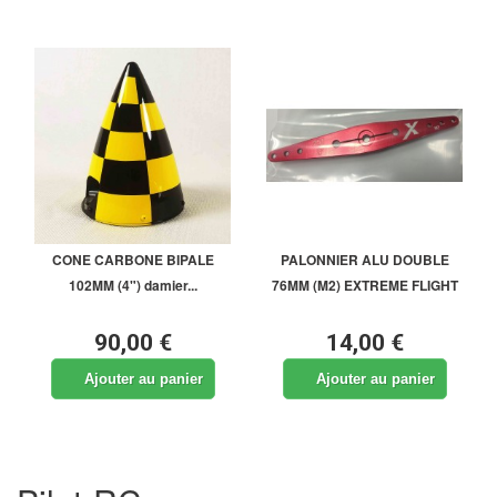
CONE CARBONE BIPALE
PALONNIER ALU DOUBLE
102MM (4") damier...
76MM (M2) EXTREME FLIGHT
90,00 €
14,00 €
Ajouter au panier
Ajouter au panier