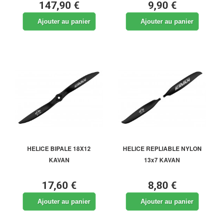
147,90 €
9,90 €
Ajouter au panier
Ajouter au panier
HELICE BIPALE 18X12
HELICE REPLIABLE NYLON
KAVAN
13x7 KAVAN
17,60 €
8,80 €
Ajouter au panier
Ajouter au panier