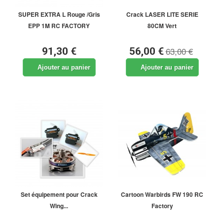
SUPER EXTRA L Rouge /Gris
Crack LASER LITE SERIE
EPP 1M RC FACTORY
80CM Vert
63,00 €
91,30 €
56,00 €
Ajouter au panier
Ajouter au panier
Set équipement pour Crack
Cartoon Warbirds FW 190 RC
Wing...
Factory