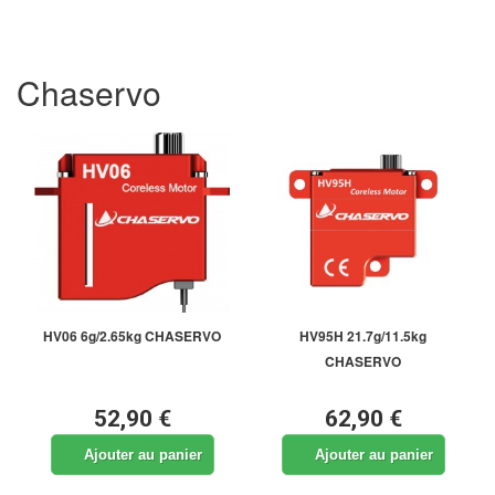
Chaservo
HV06 6g/2.65kg CHASERVO
HV95H 21.7g/11.5kg
CHASERVO
52,90 €
62,90 €
Ajouter au panier
Ajouter au panier