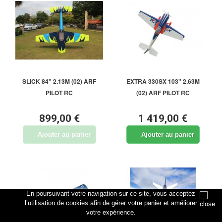
SLICK 84" 2.13M (02) ARF
EXTRA 330SX 103" 2.63M
PILOT RC
(02) ARF PILOT RC
899,00 €
1 419,00 €
Ajouter au panier
Ajouter au panier
En poursuivant votre navigation sur ce site, vous acceptez
l’utilisation de cookies afin de gérer votre panier et améliorer
votre expérience.