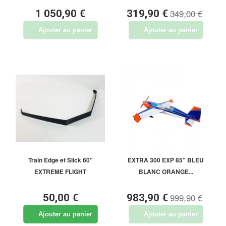
349,00 €
1 050,90 €
319,90 €
Ajouter au panier
Ajouter au panier
Train Edge et Slick 60"
EXTRA 300 EXP 85" BLEU
EXTREME FLIGHT
BLANC ORANGE...
999,90 €
50,00 €
983,90 €
Ajouter au panier
Ajouter au panier