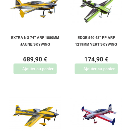
EXTRA NG 74" ARF 1880MM
EDGE 540 48" PP ARF
JAUNE SKYWING
1219MM VERT SKYWING
689,90 €
174,90 €
Ajouter au panier
Ajouter au panier