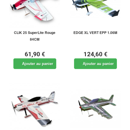
CLIK 25 SuperLite Rouge
EDGE XL VERT EPP 1.06M
84CM
61,90 €
124,60 €
Ajouter au panier
Ajouter au panier