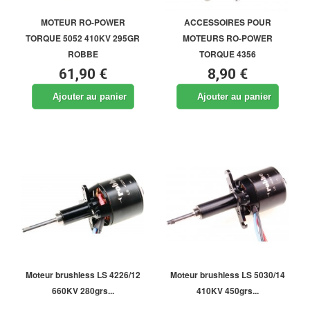
MOTEUR RO-POWER
ACCESSOIRES POUR
TORQUE 5052 410KV 295GR
MOTEURS RO-POWER
ROBBE
TORQUE 4356
61,90 €
8,90 €
Ajouter au panier
Ajouter au panier
Moteur brushless LS 4226/12
Moteur brushless LS 5030/14
660KV 280grs...
410KV 450grs...