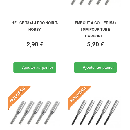
HELICE T8x4.4 PRO NOIR T-
EMBOUT A COLLER M3 /
HOBBY
6MM POUR TUBE
CARBONE...
2,90 €
5,20 €
Ajouter au panier
Ajouter au panier
NOUVEAU
NOUVEAU