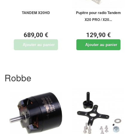
TANDEM X20HD
Pupitre pour radio Tandem
X20 PRO / X20...
689,00 €
129,90 €
Ajouter au panier
Ajouter au panier
Robbe