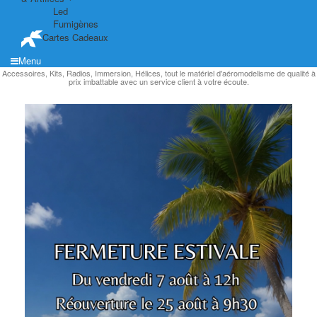
Led
Fumigènes
Cartes Cadeaux
Menu
Accessoires, Kits, Radios, Immersion, Hélices, tout le matériel d'aéromodelisme de qualité à
prix imbattable avec un service client à votre écoute.