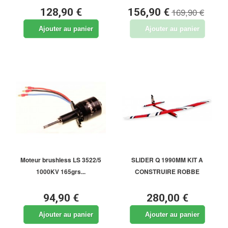
169,90 €
128,90 €
156,90 €
Ajouter au panier
Ajouter au panier
Moteur brushless LS 3522/5
SLIDER Q 1990MM KIT A
1000KV 165grs...
CONSTRUIRE ROBBE
94,90 €
280,00 €
Ajouter au panier
Ajouter au panier