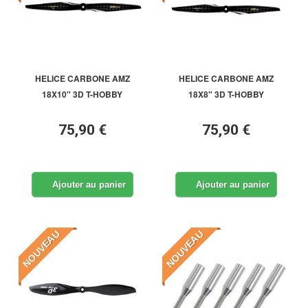
HELICE CARBONE AMZ
HELICE CARBONE AMZ
18X10" 3D T-HOBBY
18X8" 3D T-HOBBY
75,90 €
75,90 €
Ajouter au panier
Ajouter au panier
NOUVEAU
NOUVEAU