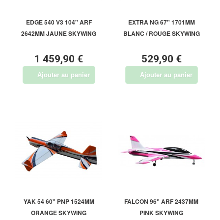
EDGE 540 V3 104" ARF
EXTRA NG 67" 1701MM
2642MM JAUNE SKYWING
BLANC / ROUGE SKYWING
1 459,90 €
529,90 €
Ajouter au panier
Ajouter au panier
YAK 54 60" PNP 1524MM
FALCON 96" ARF 2437MM
ORANGE SKYWING
PINK SKYWING