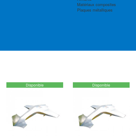
Matériaux composites
Plaques métalliques
Disponible
Disponible