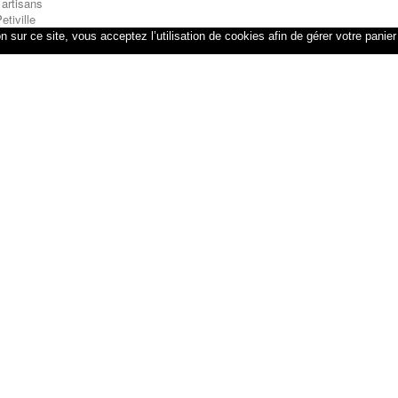
 artisans
etiville
n sur ce site, vous acceptez l’utilisation de cookies afin de gérer votre panier