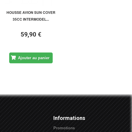
HOUSSE AVION SUN COVER
35CC INTERMODEL...
59,90 €
Ajouter au panier
Informations
Promotions