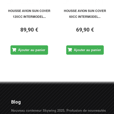
HOUSSE AVION SUN COVER
HOUSSE AVION SUN COVER
120CC INTERMODEL...
60CC INTERMODEL...
89,90 €
69,90 €
Ajouter au panier
Ajouter au panier
Blog
Nouveau conteneur Skywing 2025, Profusion de nouveautés