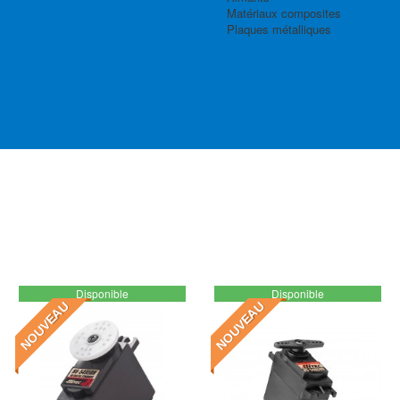
Matériaux composites
Plaques métalliques
Disponible
Disponible
NOUVEAU
NOUVEAU