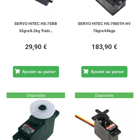
SERVO HITEC HS-75BB
SERVO HITEC HS-7980TH HV
35grs/8.2kg Train...
78grs/44kgs
29,90 €
183,90 €
Ajouter au panier
Ajouter au panier
Disponible
Disponible