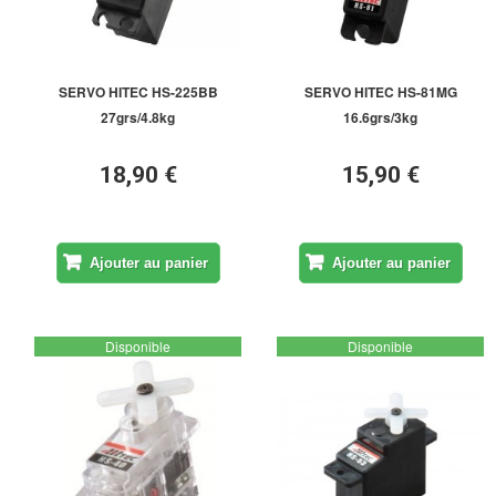
SERVO HITEC HS-225BB
SERVO HITEC HS-81MG
27grs/4.8kg
16.6grs/3kg
18,90 €
15,90 €
Ajouter au panier
Ajouter au panier
Disponible
Disponible