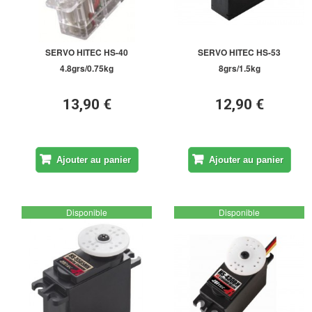
SERVO HITEC HS-40
SERVO HITEC HS-53
4.8grs/0.75kg
8grs/1.5kg
13,90 €
12,90 €
Ajouter au panier
Ajouter au panier
Disponible
Disponible