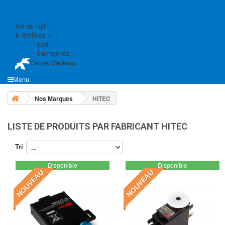
Vol de nuit
& Artifices
Led
Fumigènes
Cartes Cadeaux
Menu
Nos Marques
HITEC
LISTE DE PRODUITS PAR FABRICANT HITEC
Tri
Disponible
Disponible
NOUVEAU
NOUVEAU