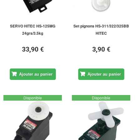
SERVO HITEC HS-125MG
Set pignons HS-311/322/325BB
24grs/3.5kg
HITEC
33,90 €
3,90 €
Ajouter au panier
Ajouter au panier
Disponible
Disponible