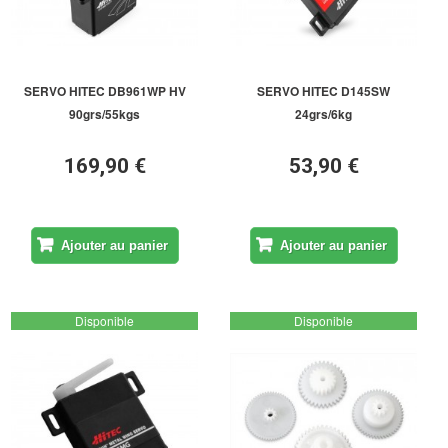
SERVO HITEC DB961WP HV
SERVO HITEC D145SW
90grs/55kgs
24grs/6kg
169,90 €
53,90 €
Ajouter au panier
Ajouter au panier
Disponible
Disponible