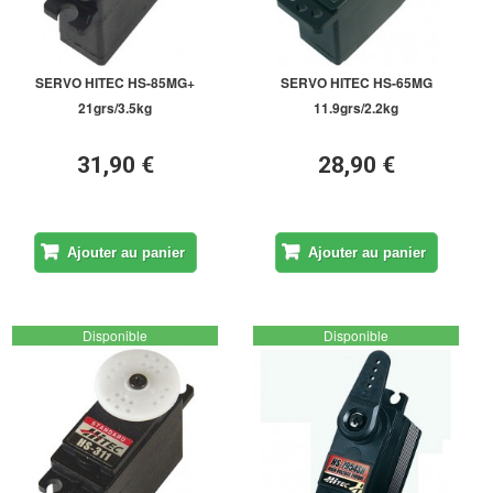
SERVO HITEC HS-85MG+
SERVO HITEC HS-65MG
21grs/3.5kg
11.9grs/2.2kg
31,90 €
28,90 €
Ajouter au panier
Ajouter au panier
Disponible
Disponible