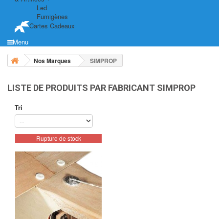
Led
Fumigènes
Cartes Cadeaux
Menu
Nos Marques
SIMPROP
LISTE DE PRODUITS PAR FABRICANT SIMPROP
Tri
Rupture de stock