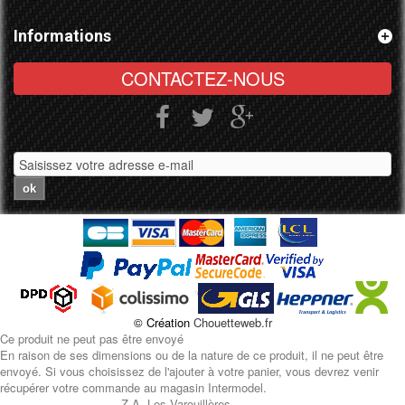
Informations
CONTACTEZ-NOUS
ok
© Création
Chouetteweb.fr
Ce produit ne peut pas être envoyé
En raison de ses dimensions ou de la nature de ce produit, il ne peut être
envoyé. Si vous choisissez de l'ajouter à votre panier, vous devrez venir
récupérer votre commande au magasin Intermodel.
Z.A. Les Varouillères