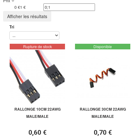
Prix
0 €
1 €
Afficher les résultats
Tri
Rupture de stock
Disponible
RALLONGE 10CM 22AWG
RALLONGE 30CM 22AWG
MALE/MALE
MALE/MALE
0,60 €
0,70 €