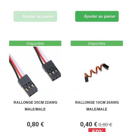
Ajouter au panier
Ajouter au panier
Disponible
Disponible
RALLONGE 20CM 22AWG
RALLONGE 10CM 26AWG
MALE/MALE
MALE/MALE
0,80 €
0,80 €
0,40 €
-50%