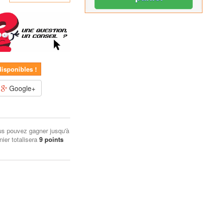
disponibles !
Google+
us pouvez gagner jusqu'à
nier totalisera
9
points