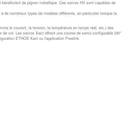
et bénéficient de pignon métallique. Ces servos HV sont capables de
 à de nombreux types de modèles différents, en particulier lorsque la
me le courant, la tension, la température en temps réel, etc.) des
r de vol. Les servos Xact offrent une course de servo configurable (90°
figuration ETHOS Xact ou l'application Freelink.