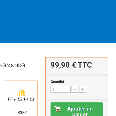
99,90 €
TTC
5G/48.9KG
Quantité
Ajouter au
FRSKY
panier