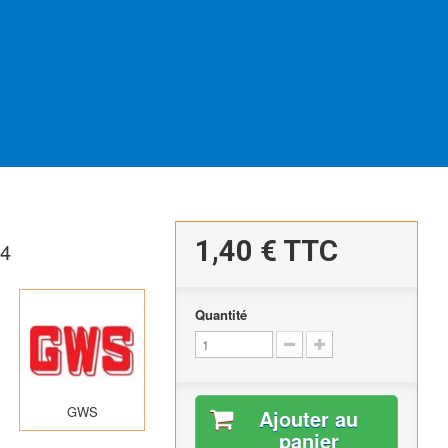
1,40 €
TTC
4
Quantité
GWS
Ajouter au
panier