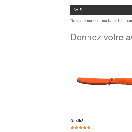
AVIS
No customer comments for the mom
Donnez votre a
Qualité: