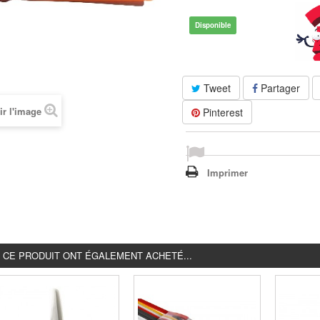
Disponible
Tweet
Partager
ir l'image
Pinterest
Imprimer
É CE PRODUIT ONT ÉGALEMENT ACHETÉ...