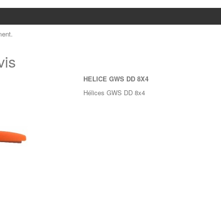
ent.
vis
HELICE GWS DD 8X4
Hélices GWS DD 8x4