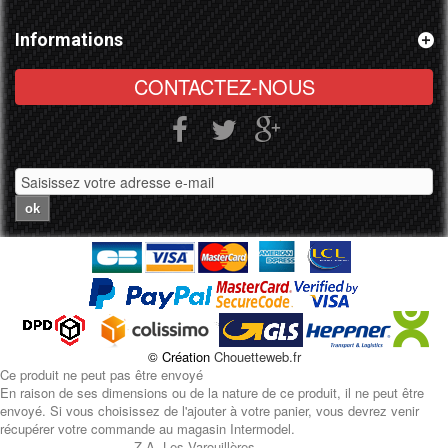
Informations
CONTACTEZ-NOUS
ok
© Création
Chouetteweb.fr
Ce produit ne peut pas être envoyé
En raison de ses dimensions ou de la nature de ce produit, il ne peut être
envoyé. Si vous choisissez de l'ajouter à votre panier, vous devrez venir
récupérer votre commande au magasin Intermodel.
Z.A. Les Varouillères