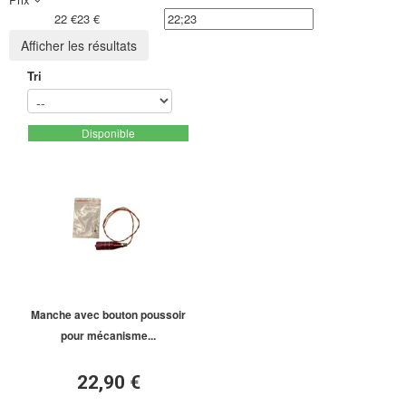
22 €
23 €
Afficher les résultats
Tri
Disponible
Manche avec bouton poussoir
pour mécanisme...
22,90 €