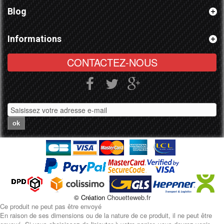
Blog
Informations
CONTACTEZ-NOUS
ok
© Création
Chouetteweb.fr
Ce produit ne peut pas être envoyé
En raison de ses dimensions ou de la nature de ce produit, il ne peut être