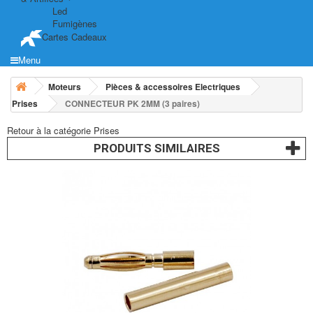
Led
Fumigènes
Cartes Cadeaux
Menu
Moteurs
Pièces & accessoires Electriques
Prises
CONNECTEUR PK 2MM (3 paires)
Retour à la catégorie Prises
PRODUITS SIMILAIRES