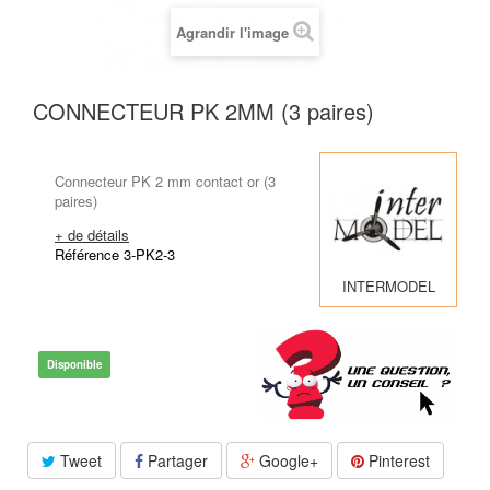
Agrandir l'image
CONNECTEUR PK 2MM (3 paires)
Connecteur PK 2 mm contact or (3
paires)
+ de détails
Référence 3-PK2-3
INTERMODEL
Disponible
Tweet
Partager
Google+
Pinterest