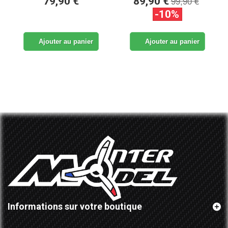
99,90 €
79,90 €
89,90 €
-10%
Ajouter au panier
Ajouter au panier
Informations sur votre boutique