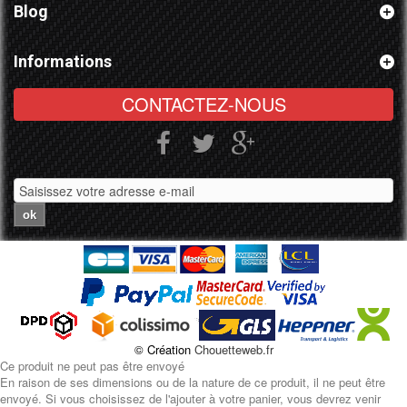
Blog
Informations
CONTACTEZ-NOUS
ok
© Création
Chouetteweb.fr
Ce produit ne peut pas être envoyé
En raison de ses dimensions ou de la nature de ce produit, il ne peut être
envoyé. Si vous choisissez de l'ajouter à votre panier, vous devrez venir