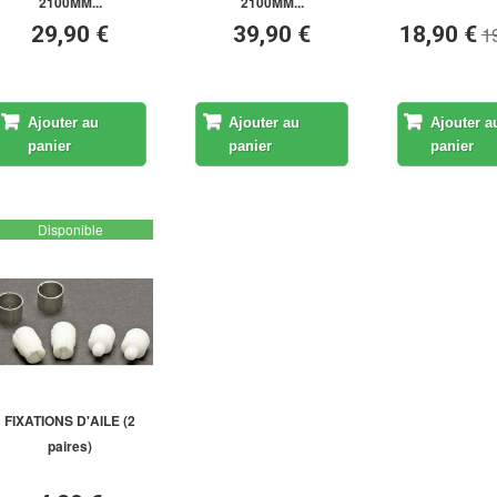
2100MM...
2100MM...
1
29,90 €
39,90 €
18,90 €
Ajouter au
Ajouter au
Ajouter a
panier
panier
panier
Disponible
FIXATIONS D'AILE (2
paires)