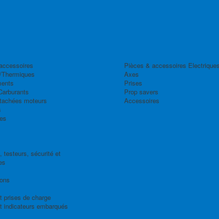
accessoires
Pièces & accessoires Electrique
/Thermiques
Axes
ents
Prises
Carburants
Prop savers
tachées moteurs
Accessoires
s
es
 testeurs, sécurité et
es
ions
t prises de charge
t indicateurs embarqués