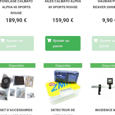
FUSELAGE CALMATO
AILES CALMATO ALPHA
HAUBAN P
ALPHA 60 SPORTS
60 SPORTS ROUGE
BEAVER 2000
ROUGE
189,90 €
159,90 €
9,90 
Ajouter au
Ajouter au
Ajouter a
panier
panier
panier
Disponible
Disponible
Disponib
SET D'ACCESSOIRES
DETECTEUR DE
INCIDENCE 