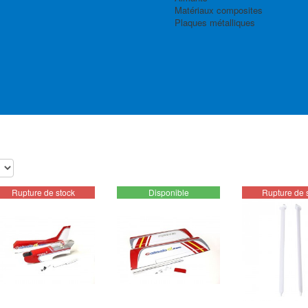
Matériaux composites
Plaques métalliques
Rupture de stock
Disponible
Rupture de 