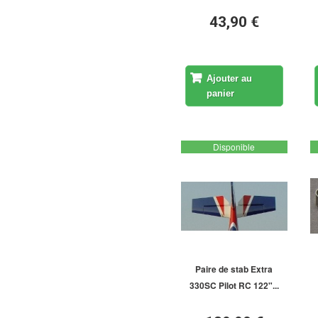
43,90 €
Ajouter au
panier
Disponible
Paire de stab Extra
330SC Pilot RC 122"...