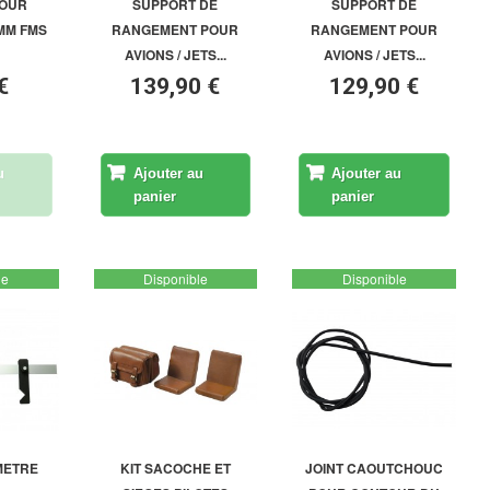
OUR
SUPPORT DE
SUPPORT DE
MM FMS
RANGEMENT POUR
RANGEMENT POUR
AVIONS / JETS...
AVIONS / JETS...
€
139,90 €
129,90 €
u
Ajouter au
Ajouter au
panier
panier
le
Disponible
Disponible
METRE
KIT SACOCHE ET
JOINT CAOUTCHOUC