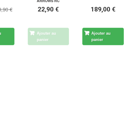
ARROWS RC
9,90 €
22,90 €
189,00 €
u
Ajouter au
Ajouter au
panier
panier