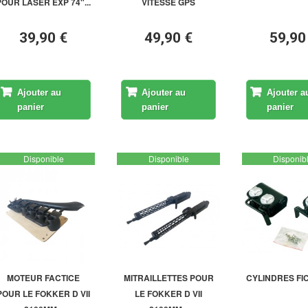
POUR LASER EXP 74"...
VITESSE GPS
39,90 €
49,90 €
59,90
Ajouter au
Ajouter au
Ajouter a
panier
panier
panier
Disponible
Disponible
Disponib
MOTEUR FACTICE
MITRAILLETTES POUR
CYLINDRES FIC
POUR LE FOKKER D VII
LE FOKKER D VII