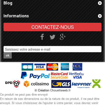
Blog
Informations
CONTACTEZ-NOUS
ok
© Création
Chouetteweb.fr
Ce produit ne peut pas être envoyé
En raison de ses dimensions ou de la nature de ce produit, il ne peut être
envoyé. Si vous choisissez de l'ajouter à votre panier, vous devrez venir