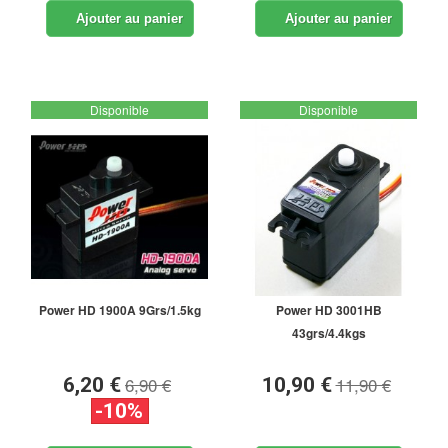
Ajouter au panier
Ajouter au panier
Disponible
Disponible
Power HD 1900A 9Grs/1.5kg
Power HD 3001HB
43grs/4.4kgs
6,90 €
11,90 €
6,20 €
10,90 €
-10%