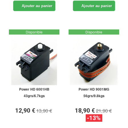
Ajouter au panier
Ajouter au panier
Disponible
Disponible
Power HD 6001HB
Power HD 9001MG
43grs/6.7kgs
56grs/9.8kgs
13,90 €
21,90 €
12,90 €
18,90 €
-13%