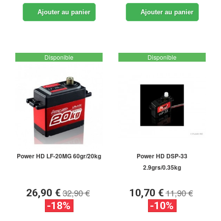
Ajouter au panier
Ajouter au panier
Disponible
Disponible
Power HD LF-20MG 60gr/20kg
Power HD DSP-33
2.9grs/0.35kg
32,90 €
11,90 €
26,90 €
10,70 €
-18%
-10%