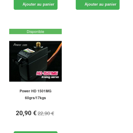
Ajouter au panier
Ajouter au panier
Disponible
Power HD 1501MG
60grs/17kgs
22,90 €
20,90 €