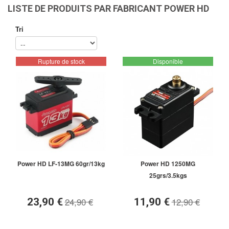
LISTE DE PRODUITS PAR FABRICANT POWER HD
Tri
Rupture de stock
Disponible
Power HD LF-13MG 60gr/13kg
Power HD 1250MG
25grs/3.5kgs
24,90 €
12,90 €
23,90 €
11,90 €