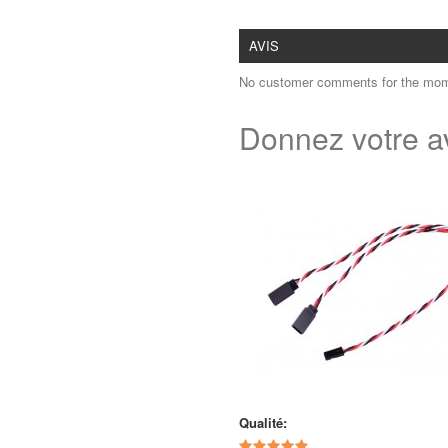
AVIS
No customer comments for the mom
Donnez votre a
Qualité: