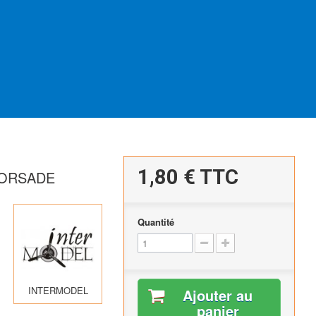
1,80 €
TTC
TORSADE
Quantité
INTERMODEL
Ajouter au
panier