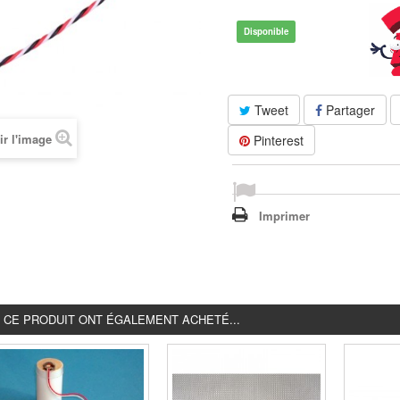
Disponible
Tweet
Partager
ir l'image
Pinterest
Imprimer
É CE PRODUIT ONT ÉGALEMENT ACHETÉ...