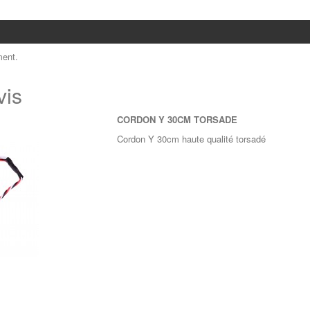
ent.
vis
CORDON Y 30CM TORSADE
Cordon Y 30cm haute qualité torsadé