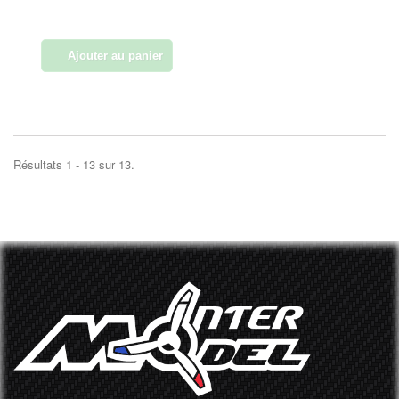
Ajouter au panier
Résultats 1 - 13 sur 13.