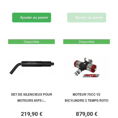
Ajouter au panier
Ajouter au panier
Disponible
Disponible
SET DE SILENCIEUX POUR
MOTEUR 70CC V2
MOTEURS 85FS /...
BICYLINDRE 2 TEMPS ROTO
219,90 €
879,00 €