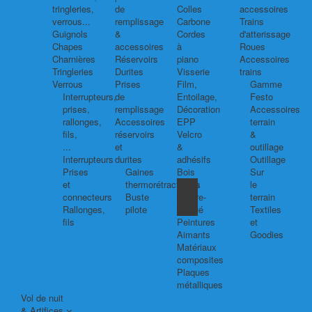
tringleries,
de
Colles
accessoires
verrous...
remplissage
Carbone
Trains
Guignols
&
Cordes
d'atterissage
Chapes
accessoires
à
Roues
Charnières
Réservoirs
piano
Accessoires
Tringleries
Durites
Visserie
trains
Verrous
Prises
Film,
Gamme
Interrupteurs,
de
Entoilage,
Festo
prises,
remplissage
Décoration
Accessoires
rallonges,
Accessoires
EPP
terrain
fils,
réservoirs
Velcro
&
...
et
&
outillage
Interrupteurs
durites
adhésifs
Outillage
Prises
Gaines
Bois
Sur
et
thermorétractables
Balsa
le
connecteurs
Buste
Contre-
terrain
Rallonges,
pilote
plaqué
Textiles
fils
Peintures
et
Aimants
Goodies
Matériaux
composites
Plaques
métalliques
Vol de nuit
& Artifices