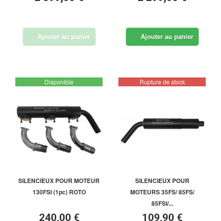
Ajouter au panier
Ajouter au panier
Disponible
Rupture de stock
SILENCIEUX POUR MOTEUR
SILENCIEUX POUR
130FSI (1pc) ROTO
MOTEURS 35FS/ 85FS/
85FSI/...
240,00 €
109,90 €