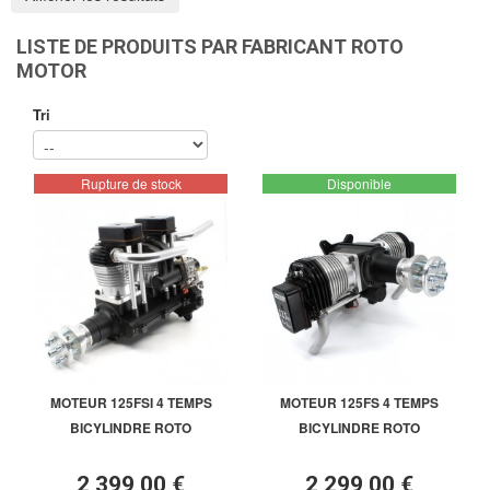
LISTE DE PRODUITS PAR FABRICANT ROTO
MOTOR
Tri
Rupture de stock
Disponible
MOTEUR 125FSI 4 TEMPS
MOTEUR 125FS 4 TEMPS
BICYLINDRE ROTO
BICYLINDRE ROTO
2 399,00 €
2 299,00 €