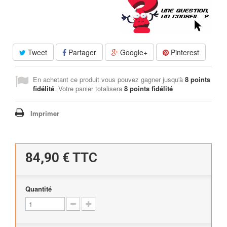
Tweet
Partager
Google+
Pinterest
En achetant ce produit vous pouvez gagner jusqu'à
8
points
fidélité
. Votre panier totalisera
8
points fidélité
Imprimer
84,90 €
TTC
Quantité