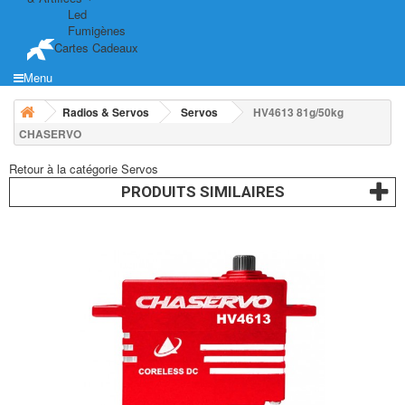
Led
Fumigènes
Cartes Cadeaux
Menu
Radios & Servos
Servos
HV4613 81g/50kg
CHASERVO
Retour à la catégorie Servos
PRODUITS SIMILAIRES