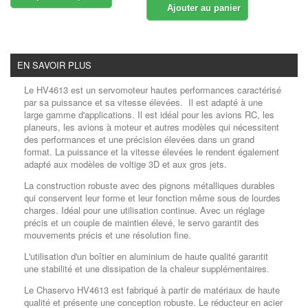
Ajouter au panier
EN SAVOIR PLUS
Le HV4613 est un servomoteur hautes performances caractérisé
par sa puissance et sa vitesse élevées. Il est adapté à une
large gamme d'applications. Il est idéal pour les avions RC, les
planeurs, les avions à moteur et autres modèles qui nécessitent
des performances et une précision élevées dans un grand
format. La puissance et la vitesse élevées le rendent également
adapté aux modèles de voltige 3D et aux gros jets.
La construction robuste avec des pignons métalliques durables
qui conservent leur forme et leur fonction même sous de lourdes
charges. Idéal pour une utilisation continue. Avec un réglage
précis et un couple de maintien élevé, le servo garantit des
mouvements précis et une résolution fine.
L'utilisation d'un boîtier en aluminium
de haute qualité
garantit
une stabilité et une dissipation de la chaleur supplémentaires.
Le Chaservo HV4613 est fabriqué à partir de matériaux de haute
qualité et présente une conception robuste. Le réducteur en acier