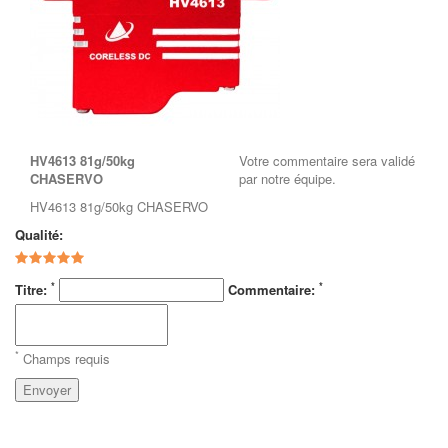
HV4613 81g/50kg
Votre commentaire sera validé
CHASERVO
par notre équipe.
HV4613 81g/50kg CHASERVO
Qualité:
*
*
Titre:
Commentaire:
*
Champs requis
Envoyer