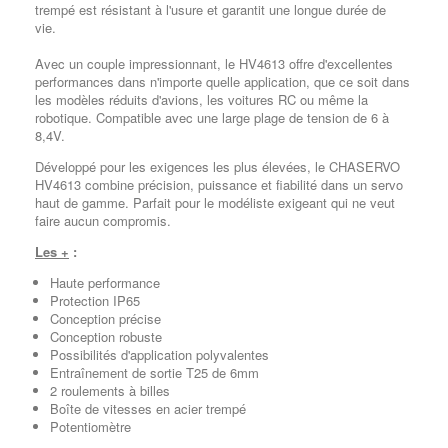
trempé est résistant à l'usure et garantit une longue durée de
vie.
Avec un couple impressionnant, le HV4613 offre d'excellentes
performances dans n'importe quelle application, que ce soit dans
les modèles réduits d'avions, les voitures RC ou même la
robotique. Compatible avec une large plage de tension de
6 à
8,4V.
Développé pour les exigences les plus élevées, le
CHASERVO
HV4613
combine précision, puissance et fiabilité dans un servo
haut de gamme. Parfait pour le modéliste exigeant qui ne veut
faire aucun compromis.
Les +
:
Haute performance
Protection IP65
Conception précise
Conception robuste
Possibilités d'application polyvalentes
Entraînement de sortie T25 de 6mm
2 roulements à billes
Boîte de vitesses en acier trempé
Potentiomètre