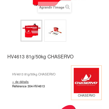
Agrandir l'image
HV4613 81g/50kg CHASERVO
HV4613 81g/50kg CHASERVO
+ de détails
Référence 304-HV4613
CHASERVO