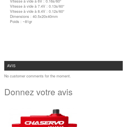
Vitesse à vide à 6V : 0.16s/60°
Vitesse à vide à 7.4V : 0.13s/60°
Vitesse à vide à 8.4V : 0.12s/60°
Dimensions :
40.5x20x40mm
Poids : ~81gr
AVIS
No customer comments for the moment.
Donnez votre avis