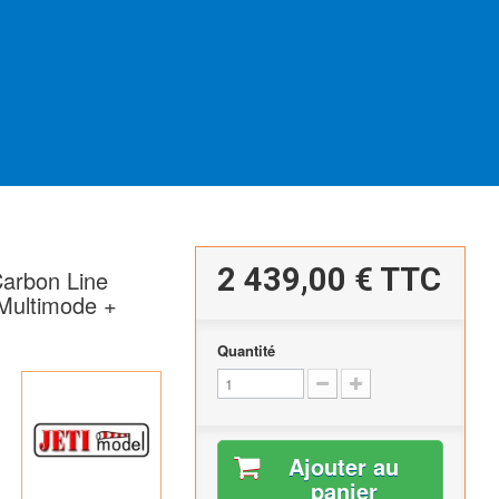
2 439,00 €
TTC
Carbon Line
ultimode +
Quantité
Ajouter au
panier