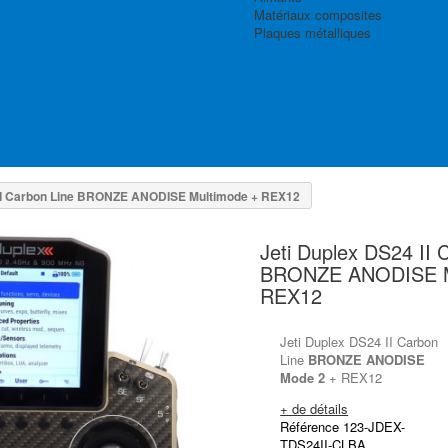
Matériaux composites
Plaques métalliques
 II Carbon Line BRONZE ANODISE Multimode + REX12
Jeti Duplex DS24 II 
BRONZE ANODISE M
REX12
Jeti Duplex DS24 II Carbon
Line
BRONZE ANODISE
Mode 2
+ REX12
+ de détails
Référence 123-JDEX-
TDS24II-CLBA