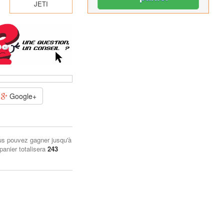
JETI
Google+
us pouvez gagner jusqu'à
 panier totalisera
243