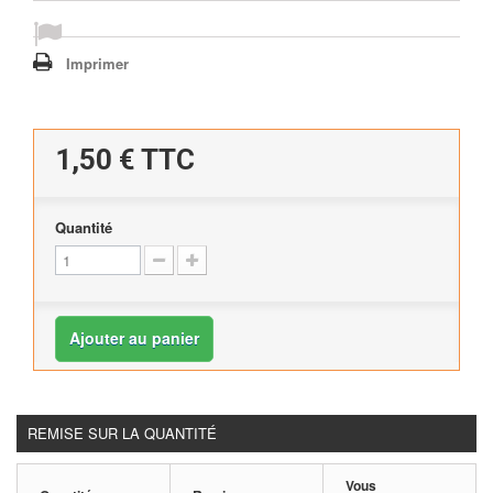
Imprimer
1,50 €
TTC
Quantité
Ajouter au panier
REMISE SUR LA QUANTITÉ
Vous