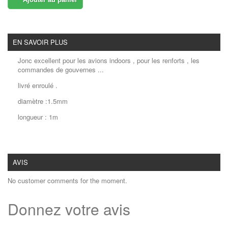
EN SAVOIR PLUS
Jonc excellent pour les avions indoors , pour les renforts , les
commandes de gouvernes ...
livré enroulé .
diamètre :1.5mm
longueur : 1m
AVIS
No customer comments for the moment.
Donnez votre avis