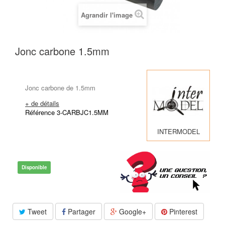
Agrandir l'image
Jonc carbone 1.5mm
Jonc carbone de 1.5mm
+ de détails
Référence 3-CARBJC1.5MM
INTERMODEL
Disponible
Tweet
Partager
Google+
Pinterest