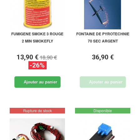
FUMIGENE SMOKE 3 ROUGE
FONTAINE DE PYROTECHNIE
2 MIN SMOKEFLY
70 SEC ARGENT
18,90 €
13,90 €
36,90 €
-26%
Ajouter au panier
Ajouter au panier
Rupture de stock
Disponible