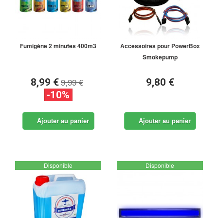
Fumigène 2 minutes 400m3
Accessoires pour PowerBox
Smokepump
9,99 €
8,99 €
9,80 €
-10%
Ajouter au panier
Ajouter au panier
Disponible
Disponible