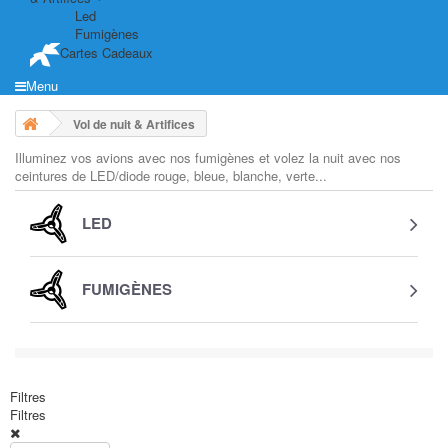
Led
Fumigènes
Cartes Cadeaux
Menu
Vol de nuit & Artifices
Illuminez vos avions avec nos fumigènes et volez la nuit avec nos
ceintures de LED/diode rouge, bleue, blanche, verte...
LED
FUMIGÈNES
Filtres
Filtres