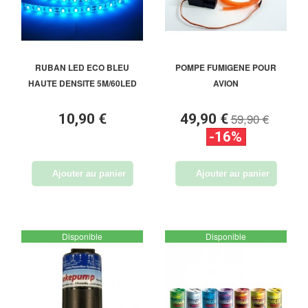
RUBAN LED ECO BLEU
POMPE FUMIGENE POUR
HAUTE DENSITE 5M/60LED
AVION
59,90 €
10,90 €
49,90 €
-16%
Ajouter au panier
Ajouter au panier
Disponible
Disponible