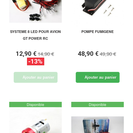
SYSTEME 8 LED POUR AVION
POMPE FUMIGENE
GT POWER RC
14,90 €
49,90 €
12,90 €
48,90 €
-13%
Ajouter au panier
Ajouter au panier
Disponible
Disponible