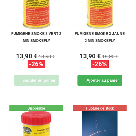
FUMIGENE SMOKE 3 VERT 2
FUMIGENE SMOKE 3 JAUNE
MIN SMOKEFLY
2 MIN SMOKEFLY
18,90 €
18,90 €
13,90 €
13,90 €
-26%
-26%
Ajouter au panier
Ajouter au panier
Disponible
Rupture de stock