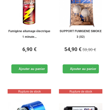
Fumigène allumage électrique
SUPPORT FUMIGENE SMOKE
1 minute...
3 (X2)
59,90 €
6,90 €
54,90 €
Ajouter au panier
Ajouter au panier
Rupture de stock
Rupture de stock