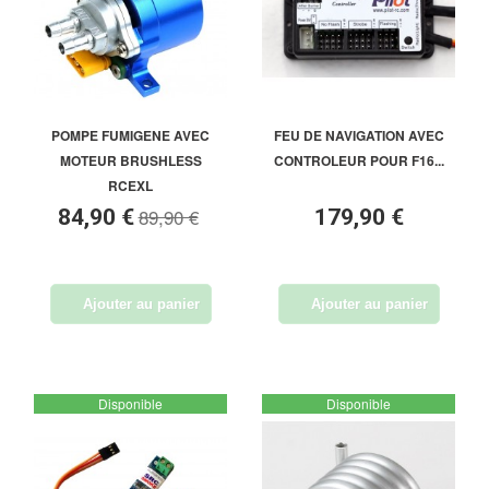
POMPE FUMIGENE AVEC
FEU DE NAVIGATION AVEC
MOTEUR BRUSHLESS
CONTROLEUR POUR F16...
RCEXL
89,90 €
84,90 €
179,90 €
Ajouter au panier
Ajouter au panier
Disponible
Disponible