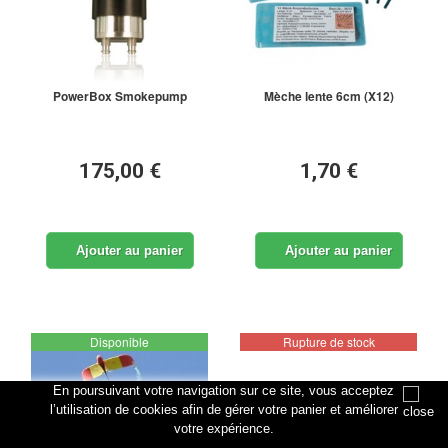
PowerBox Smokepump
Mèche lente 6cm (X12)
175,00 €
1,70 €
Ajouter au panier
Ajouter au panier
Disponible
Rupture de stock
En poursuivant votre navigation sur ce site, vous acceptez
l’utilisation de cookies afin de gérer votre panier et améliorer
votre expérience.