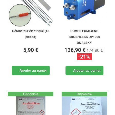
Détonateur électrique (X6
POMPE FUMIGENE
pièces)
BRUSHLESS DP1000
DUALSKY
174,90 €
5,90 €
136,90 €
-21%
Ajouter au panier
Ajouter au panier
Disponible
Disponible