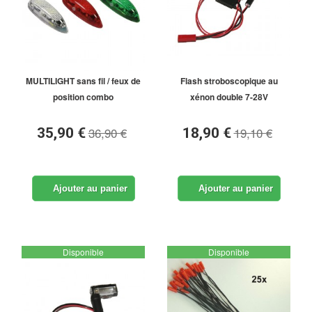
MULTILIGHT sans fil / feux de
Flash stroboscopique au
position combo
xénon double 7-28V
36,90 €
19,10 €
35,90 €
18,90 €
Ajouter au panier
Ajouter au panier
Disponible
Disponible