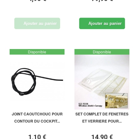
Ajouter au panier
Ajouter au panier
Disponible
Disponible
JOINT CAOUTCHOUC POUR
SET COMPLET DE FENETRES
CONTOUR DU COCKPIT...
ET VERRIERE POUR...
1,10 €
14,90 €