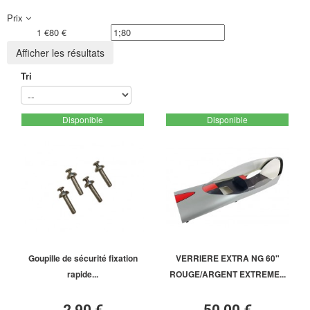
Prix
1 €
80 €
Afficher les résultats
Tri
Disponible
Disponible
Goupille de sécurité fixation
VERRIERE EXTRA NG 60"
rapide...
ROUGE/ARGENT EXTREME...
2,90 €
50,00 €