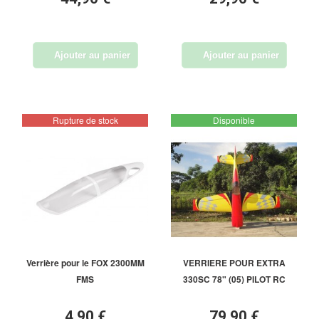
Ajouter au panier
Ajouter au panier
Rupture de stock
Disponible
Verrière pour le FOX 2300MM
VERRIERE POUR EXTRA
FMS
330SC 78" (05) PILOT RC
4,90 €
79,90 €