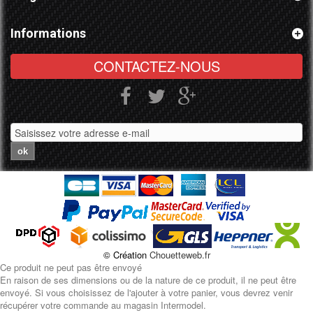
Informations
CONTACTEZ-NOUS
ok
© Création
Chouetteweb.fr
Ce produit ne peut pas être envoyé
En raison de ses dimensions ou de la nature de ce produit, il ne peut être
envoyé. Si vous choisissez de l'ajouter à votre panier, vous devrez venir
récupérer votre commande au magasin Intermodel.