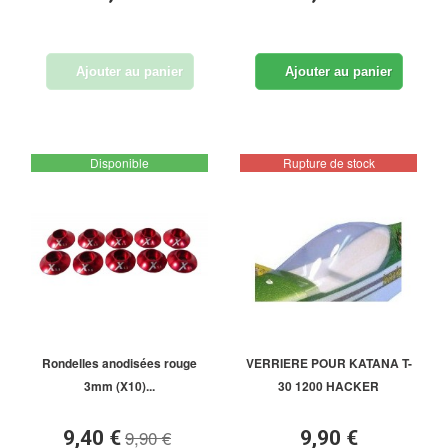
Ajouter au panier
Ajouter au panier
Disponible
Rupture de stock
Rondelles anodisées rouge
VERRIERE POUR KATANA T-
3mm (X10)...
30 1200 HACKER
9,90 €
9,40 €
9,90 €