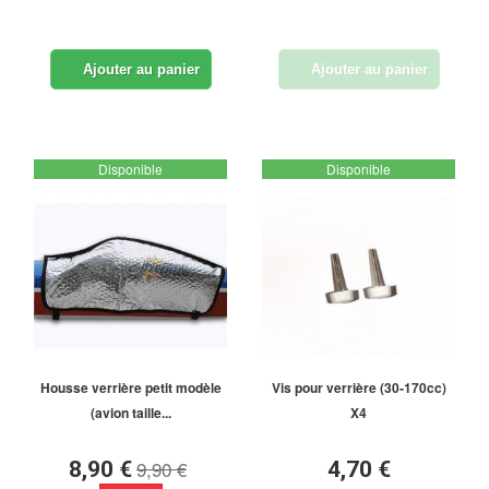
Ajouter au panier
Ajouter au panier
Disponible
Disponible
Housse verrière petit modèle
Vis pour verrière (30-170cc)
(avion taille...
X4
9,90 €
8,90 €
4,70 €