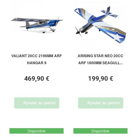
VALIANT 20CC 2196MM ARF
ARISING STAR NEO 20CC
HANGAR 9
ARF 1800MM SEAGULL...
469,90 €
199,90 €
Ajouter au panier
Ajouter au panier
Disponible
Disponible