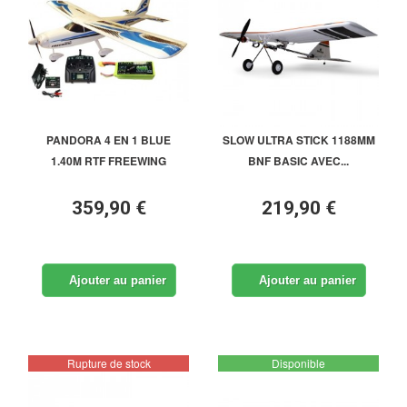
PANDORA 4 EN 1 BLUE
SLOW ULTRA STICK 1188MM
1.40M RTF FREEWING
BNF BASIC AVEC...
359,90 €
219,90 €
Ajouter au panier
Ajouter au panier
Rupture de stock
Disponible