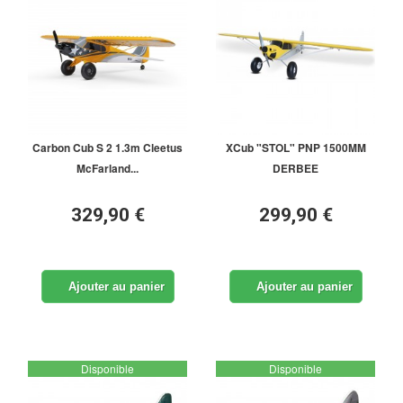
Carbon Cub S 2 1.3m Cleetus
XCub "STOL" PNP 1500MM
McFarland...
DERBEE
329,90 €
299,90 €
Ajouter au panier
Ajouter au panier
Disponible
Disponible