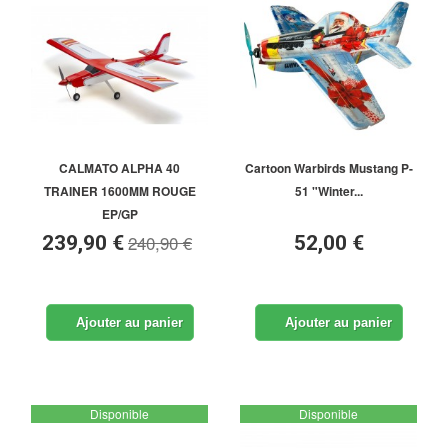
CALMATO ALPHA 40
Cartoon Warbirds Mustang P-
TRAINER 1600MM ROUGE
51 "Winter...
EP/GP
240,90 €
239,90 €
52,00 €
Ajouter au panier
Ajouter au panier
Disponible
Disponible