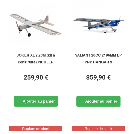
JOKER XL 2.20M (kit à
VALIANT 20CC 2196MM EP
construire) PICHLER
PNP HANGAR 9
259,90 €
859,90 €
Ajouter au panier
Ajouter au panier
Rupture de stock
Rupture de stock