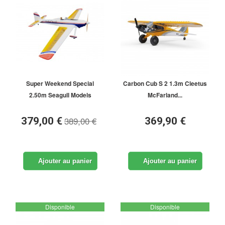
Super Weekend Special
Carbon Cub S 2 1.3m Cleetus
2.50m Seagull Models
McFarland...
389,00 €
379,00 €
369,90 €
Ajouter au panier
Ajouter au panier
Disponible
Disponible