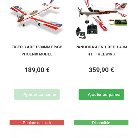
TIGER 3 ARF 1600MM EP/GP
PANDORA 4 EN 1 RED 1.40M
PHOENIX MODEL
RTF FREEWING
189,00 €
359,90 €
Ajouter au panier
Ajouter au panier
Rupture de stock
Disponible