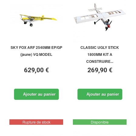
SKY FOX ARF 2540MM EP/GP
CLASSIC UGLY STICK
(jaune) VQ MODEL
1800MM KIT A
CONSTRUIRE...
629,00 €
269,90 €
Ajouter au panier
Ajouter au panier
Rupture de stock
Disponible