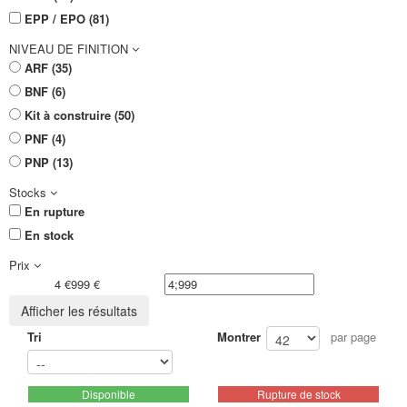
EPP / EPO (81)
NIVEAU DE FINITION
ARF (35)
BNF (6)
Kit à construire (50)
PNF (4)
PNP (13)
Stocks
En rupture
En stock
Prix
4 €
999 €
Afficher les résultats
Tri
Montrer
par page
Disponible
Rupture de stock