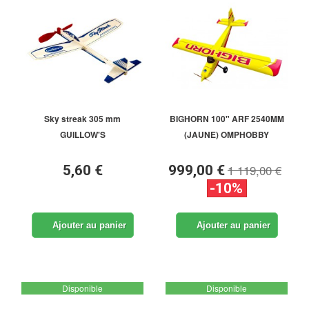
Sky streak 305 mm
BIGHORN 100" ARF 2540MM
GUILLOW'S
(JAUNE) OMPHOBBY
1 119,00 €
5,60 €
999,00 €
-10%
Ajouter au panier
Ajouter au panier
Disponible
Disponible