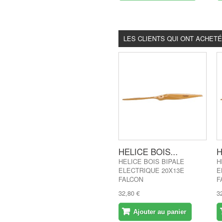
LES CLIENTS QUI ONT ACHET
HELICE BOIS...
H
HELICE BOIS BIPALE
H
ELECTRIQUE 20X13E
E
FALCON
F
32,80 €
3
Ajouter au panier