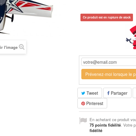
Ce produit est en rupture de stock
ir l'image
Prévenez-moi lorsque le pr
Tweet
Partager
Pinterest
En achetant ce produit vo
75
points fidélité
. Votre p
fidélité