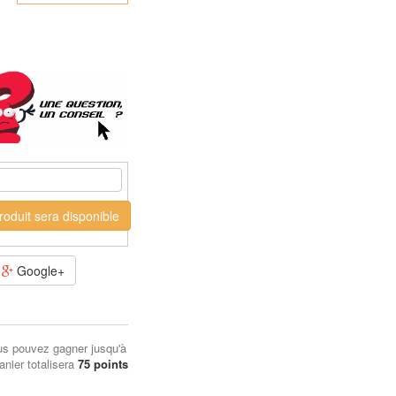
oduit sera disponible
Google+
us pouvez gagner jusqu'à
anier totalisera
75
points