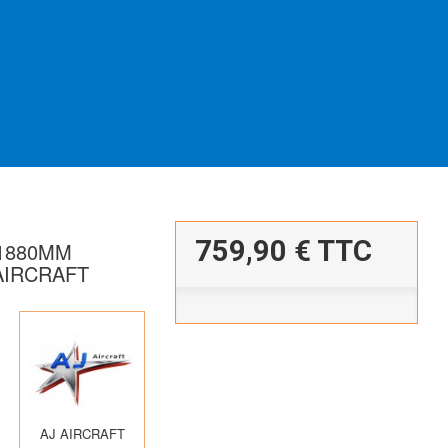
759,90 €
TTC
 1880MM
AIRCRAFT
AJ AIRCRAFT