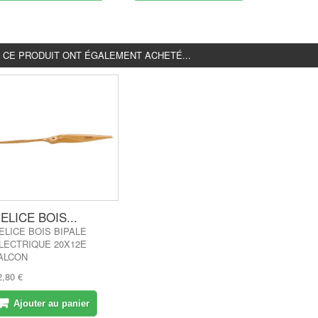
É CE PRODUIT ONT ÉGALEMENT ACHETÉ...
ELICE BOIS...
ELICE BOIS BIPALE
LECTRIQUE 20X12E
ALCON
2,80 €
Ajouter au panier