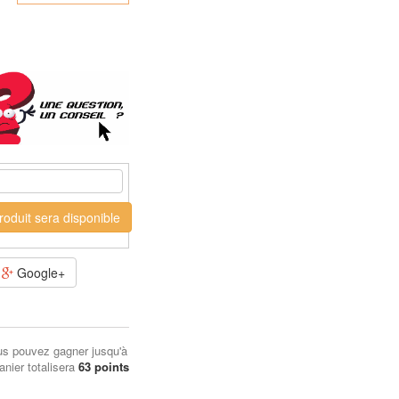
oduit sera disponible
Google+
us pouvez gagner jusqu'à
anier totalisera
63
points