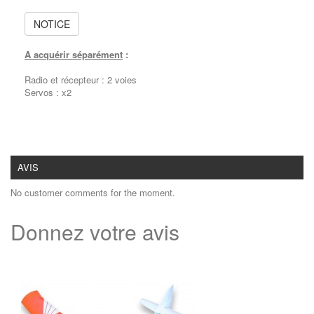
NOTICE
A acquérir séparément
:
Radio et récepteur : 2 voies
Servos : x2
AVIS
No customer comments for the moment.
Donnez votre avis