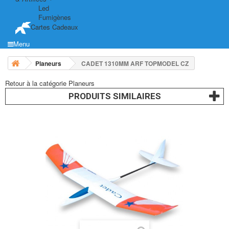
Led
Fumigènes
Cartes Cadeaux
Menu
Planeurs
CADET 1310MM ARF TOPMODEL CZ
Retour à la catégorie Planeurs
PRODUITS SIMILAIRES