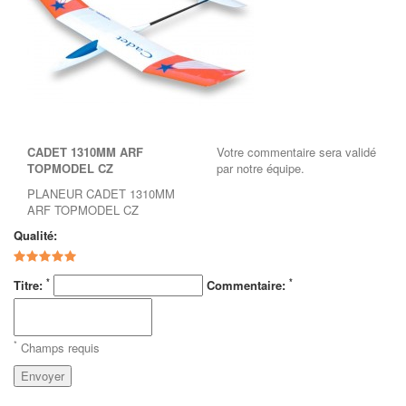
CADET 1310MM ARF
Votre commentaire sera validé
TOPMODEL CZ
par notre équipe.
PLANEUR CADET 1310MM
ARF TOPMODEL CZ
Qualité:
*
*
Titre:
Commentaire:
*
Champs requis
Envoyer