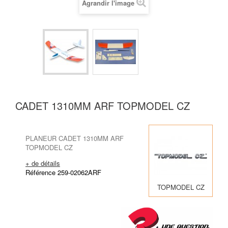
Agrandir l'image
CADET 1310MM ARF TOPMODEL CZ
PLANEUR CADET 1310MM ARF
TOPMODEL CZ
+ de détails
Référence 259-02062ARF
TOPMODEL CZ