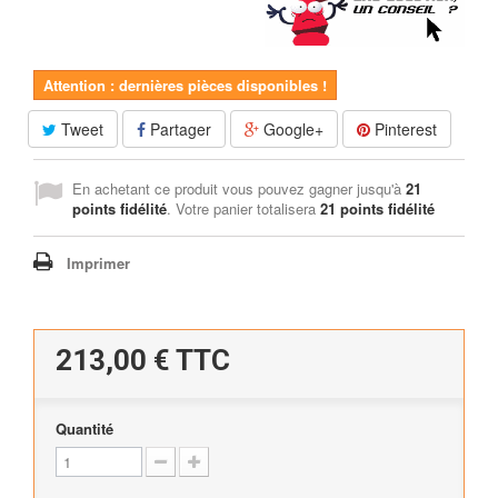
Attention : dernières pièces disponibles !
Tweet
Partager
Google+
Pinterest
En achetant ce produit vous pouvez gagner jusqu'à
21
points fidélité
. Votre panier totalisera
21
points fidélité
Imprimer
213,00 €
TTC
Quantité