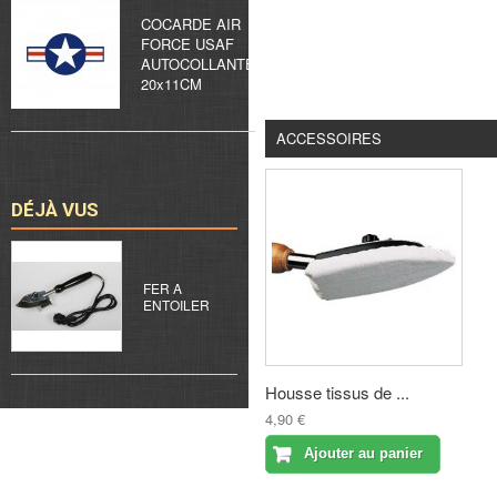
COCARDE AIR
FORCE USAF
AUTOCOLLANTE
20x11CM
ACCESSOIRES
DÉJÀ VUS
FER A
ENTOILER
Housse tissus de ...
4,90 €
Ajouter au panier