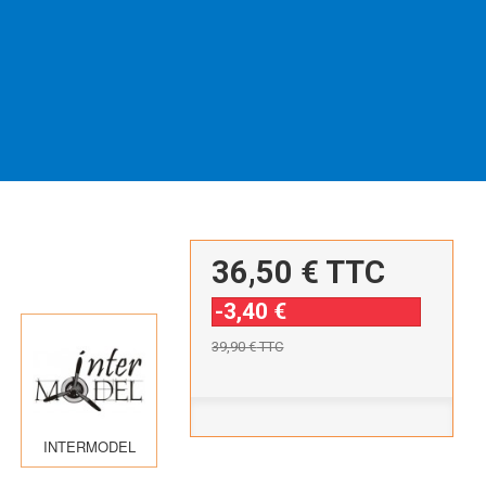
36,50 €
TTC
-3,40 €
39,90 €
TTC
INTERMODEL