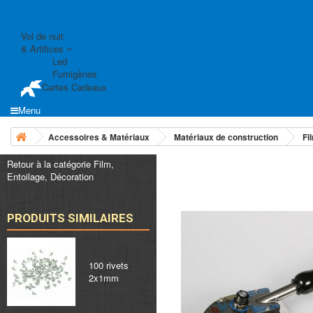
Vol de nuit
& Artifices
Led
Fumigènes
Cartes Cadeaux
Menu
Accessoires & Matériaux
Matériaux de construction
Fi
Retour à la catégorie Film,
Entoilage, Décoration
PRODUITS SIMILAIRES
100 rivets
2x1mm