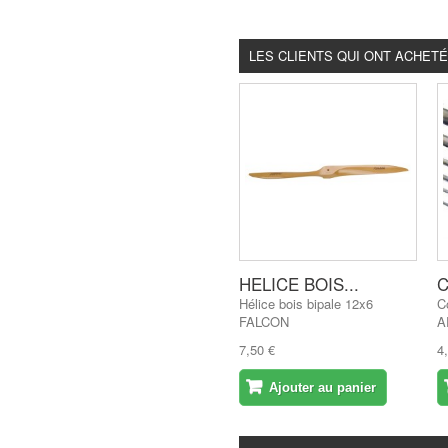
LES CLIENTS QUI ONT ACHET
HELICE BOIS...
C
Hélice bois bipale 12x6
C
FALCON
A
7,50 €
4
Ajouter au panier