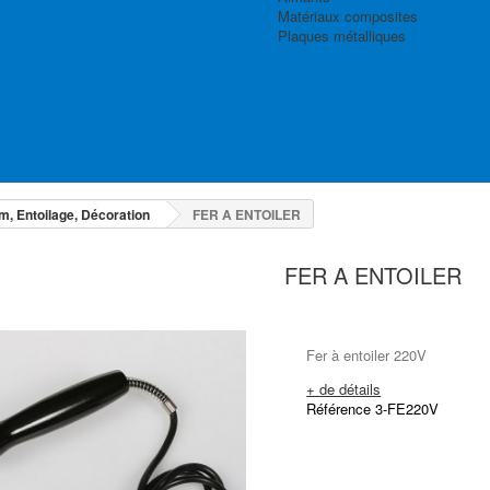
Matériaux composites
Plaques métalliques
lm, Entoilage, Décoration
FER A ENTOILER
FER A ENTOILER
Fer à entoiler 220V
+ de détails
Référence 3-FE220V