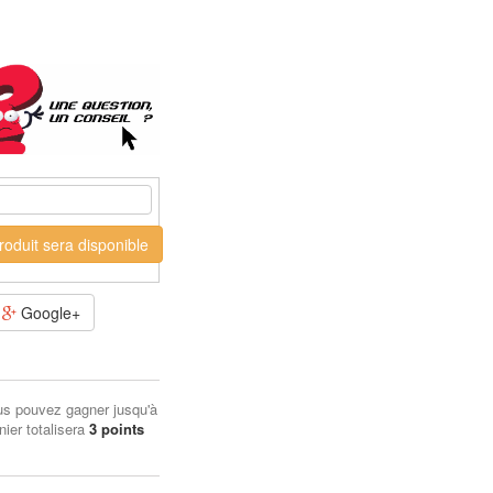
oduit sera disponible
Google+
us pouvez gagner jusqu'à
nier totalisera
3
points