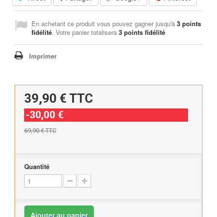
En achetant ce produit vous pouvez gagner jusqu'à
3
points
fidélité
. Votre panier totalisera
3
points fidélité
Imprimer
39,90 €
TTC
-30,00 €
69,90 €
TTC
Quantité
Ajouter au panier