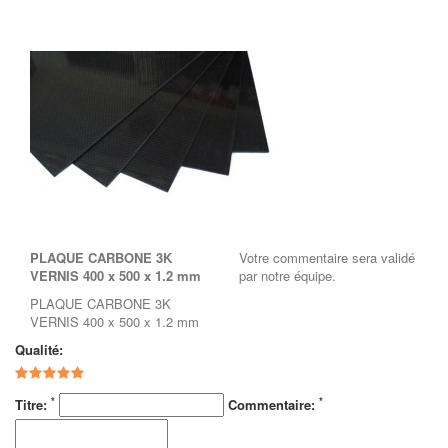
PLAQUE CARBONE 3K
Votre commentaire sera validé
VERNIS 400 x 500 x 1.2 mm
par notre équipe.
PLAQUE CARBONE 3K
VERNIS 400 x 500 x 1.2 mm
Qualité:
*
*
Titre:
Commentaire: