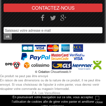
CONTACTEZ-NOUS
ok
© Création
Chouetteweb.fr
Ce produit ne peut pas être envoyé
En raison de ses dimensions ou de la nature de ce produit, il ne peut être
envoyé. Si vous choisissez de l'ajouter à votre panier, vous devrez venir
récupérer votre commande au magasin Intermodel.
Z.A. Les Varouillères
rue des artisans
En poursuivant votre navigation sur ce site, vous acceptez
76330 Petiville
l’utilisation de cookies afin de gérer votre panier et améliorer