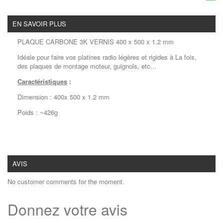
EN SAVOIR PLUS
PLAQUE CARBONE 3K VERNIS 400 x 500 x 1.2 mm
Idéale pour faire vos platines radio légères et rigides à La fois,
des plaques de montage moteur, guignols, etc...
Caractéristiques
:
Dimension : 400x 500 x 1.2 mm
Poids : ~426g
AVIS
No customer comments for the moment.
Donnez votre avis