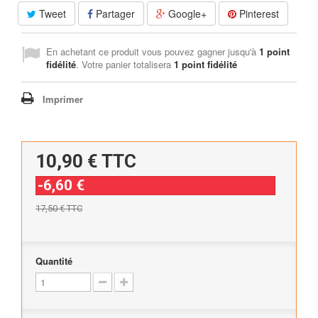
Tweet
Partager
Google+
Pinterest
En achetant ce produit vous pouvez gagner jusqu'à
1
point
fidélité
. Votre panier totalisera
1
point fidélité
Imprimer
10,90 €
TTC
-6,60 €
17,50 €
TTC
Quantité