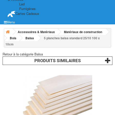
Led
Fumigènes
Cartes Cadeaux
Menu
Accessoires & Matériaux
Matériaux de construction
Bois
Balsa
5 planches balsa standard 25/10 100 x
10cm
Retour à la catégorie Balsa
PRODUITS SIMILAIRES