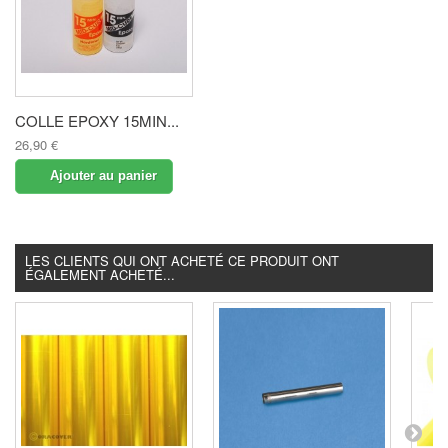
COLLE EPOXY 15MIN...
26,90 €
Ajouter au panier
LES CLIENTS QUI ONT ACHETÉ CE PRODUIT ONT
ÉGALEMENT ACHETÉ...