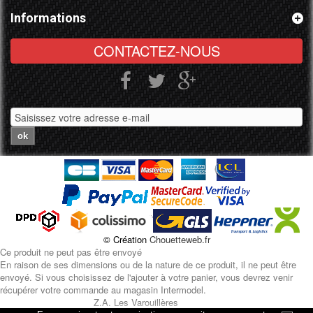
Informations
CONTACTEZ-NOUS
ok
© Création
Chouetteweb.fr
Ce produit ne peut pas être envoyé
En raison de ses dimensions ou de la nature de ce produit, il ne peut être
envoyé. Si vous choisissez de l'ajouter à votre panier, vous devrez venir
récupérer votre commande au magasin Intermodel.
Z.A. Les Varouillères