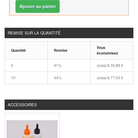
Ajouter au panier
REMISE SUR LA QUANTITÉ
Vous
Quantité
Remise
économisez
5
41%
Jusqu'à
35,88 €
10
44%
Jusqu'à
77,00 €
ACCESSOIRES