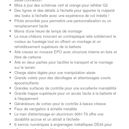
Mise à jour des schémas vert et orange pour refléter G2
Des lignes et des détails à l'échelle pour apporter la majesté
des looks à l'échelle avec une expérience de vol irréelle !
Pilote amovible pour permettre une personnalisation ou un
remplacement facile
Moins d'une heure de temps de montage
Le sous-châssis innovant en contreplaqué relie solidement le
moteur au fuselage tout en offrant un montage et un
refroidissement supérieurs de la batterie
Aile creuse en mousse EPO avec structure interne en bois et
fibre de carbone
Aile en deux parties pour faciliter le transport et le montage
sur le terrain
Charge alaire légère pour une manipulation aisée
Grands volets pour des décollages et atterrissages courts
époustouflants
Grandes surfaces de contrôle pour une excellente maniabilité
Grande trappe supérieure pour un accès facile à la batterie et
à l'équipement
Générateurs de vortex pour le contrôle à basse vitesse
Feux de navigation à échelle installés
Le train d'atterrissage en aluminium 6061-T6 offre une
durabilité accrue et un attrait à l'échelle
6 servos numériques à engrenages métalliques DS34 pour