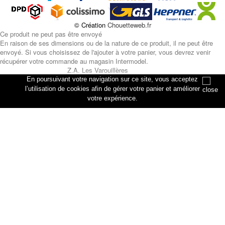
© Création
Chouetteweb.fr
Ce produit ne peut pas être envoyé
En raison de ses dimensions ou de la nature de ce produit, il ne peut être
envoyé. Si vous choisissez de l'ajouter à votre panier, vous devrez venir
récupérer votre commande au magasin Intermodel.
Z.A. Les Varouillères
rue des artisans
En poursuivant votre navigation sur ce site, vous acceptez
76330 Petiville
l’utilisation de cookies afin de gérer votre panier et améliorer
votre expérience.
Annuler
Ajouter au panier