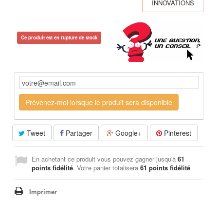
INNOVATIONS
Ce produit est en rupture de stock
Prévenez-moi lorsque le produit sera disponible
Tweet
Partager
Google+
Pinterest
En achetant ce produit vous pouvez gagner jusqu'à
61
points fidélité
. Votre panier totalisera
61
points fidélité
Imprimer