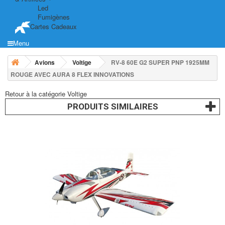
Led
Fumigènes
Cartes Cadeaux
Menu
Avions
Voltige
RV-8 60E G2 SUPER PNP 1925MM
ROUGE AVEC AURA 8 FLEX INNOVATIONS
Retour à la catégorie Voltige
PRODUITS SIMILAIRES