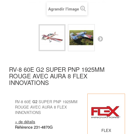
Agrandir l'image
RV-8 60E G2 SUPER PNP 1925MM
ROUGE AVEC AURA 8 FLEX
INNOVATIONS
RV-8 60E
G2
SUPER PNP 1925MM
ROUGE AVEC AURA 8 FLEX
INNOVATIONS
+ de détails
Référence 231-4870G
FLEX