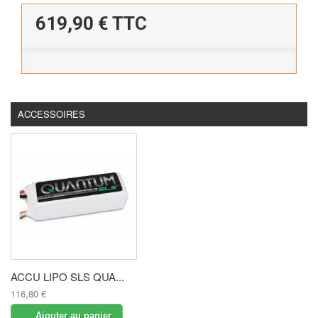
619,90 €
TTC
ACCESSOIRES
ACCU LIPO SLS QUA...
116,80 €
Ajouter au panier