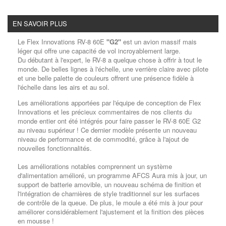
EN SAVOIR PLUS
Le Flex Innovations RV-8 60E
"G2"
est un avion massif mais
léger qui offre une capacité de vol incroyablement large.
Du débutant à l'expert, le RV-8 a quelque chose à offrir à tout le
monde. De belles lignes à l'échelle, une verrière claire avec pilote
et une belle palette de couleurs offrent une présence fidèle à
l'échelle dans les airs et au sol.
Les améliorations apportées par l'équipe de conception de Flex
Innovations et les précieux commentaires de nos clients du
monde entier ont été intégrés pour faire passer le RV-8 60E G2
au niveau supérieur ! Ce dernier modèle présente un nouveau
niveau de performance et de commodité, grâce à l'ajout de
nouvelles fonctionnalités.
Les améliorations notables comprennent un système
d'alimentation amélioré, un programme AFCS Aura mis à jour, un
support de batterie amovible, un nouveau schéma de finition et
l'intégration de charnières de style traditionnel sur les surfaces
de contrôle de la queue. De plus, le moule a été mis à jour pour
améliorer considérablement l'ajustement et la finition des pièces
en mousse !