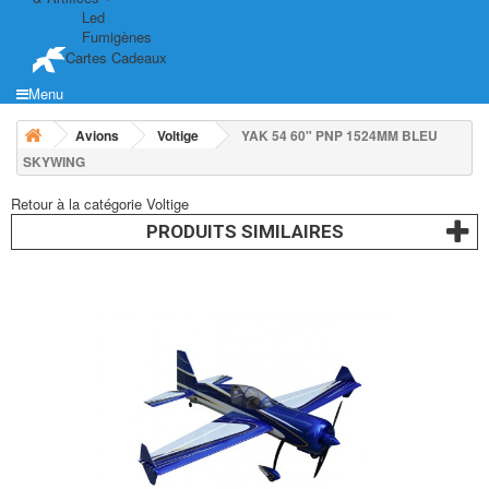
Led
Fumigènes
Cartes Cadeaux
Menu
Avions
Voltige
YAK 54 60" PNP 1524MM BLEU
SKYWING
Retour à la catégorie Voltige
PRODUITS SIMILAIRES