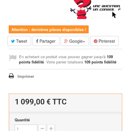
Attention : dernières pièces disponibles !
Tweet
Partager
Google+
Pinterest
En achetant ce produit vous pouvez gagner jusqu'à
109
points fidélité
. Votre panier totalisera
109
points fidélité
Imprimer
1 099,00 €
TTC
Quantité