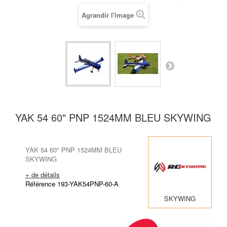
Agrandir l'image
YAK 54 60" PNP 1524MM BLEU SKYWING
YAK 54 60" PNP 1524MM BLEU
SKYWING
+ de détails
Référence 193-YAK54PNP-60-A
SKYWING