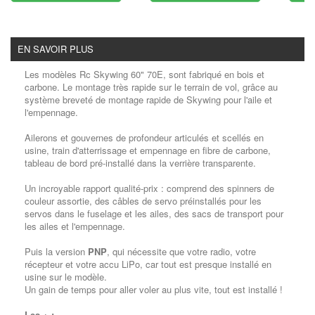
EN SAVOIR PLUS
Les modèles Rc Skywing 60" 70E, sont fabriqué en bois et
carbone. Le montage très rapide sur le terrain de vol, grâce au
système breveté de montage rapide de Skywing pour l'aile et
l'empennage.
Ailerons et gouvernes de profondeur articulés et scellés en
usine, train d'atterrissage et empennage en fibre de carbone,
tableau de bord pré-installé dans la verrière transparente.
Un incroyable rapport qualité-prix : comprend des spinners de
couleur assortie, des câbles de servo préinstallés pour les
servos dans le fuselage et les ailes, des sacs de transport pour
les ailes et l'empennage.
Puis la version
PNP
, qui nécessite que votre radio, votre
récepteur et votre accu LiPo, car tout est presque installé en
usine sur le modèle.
Un gain de temps pour aller voler au plus vite, tout est installé !
Les +
: