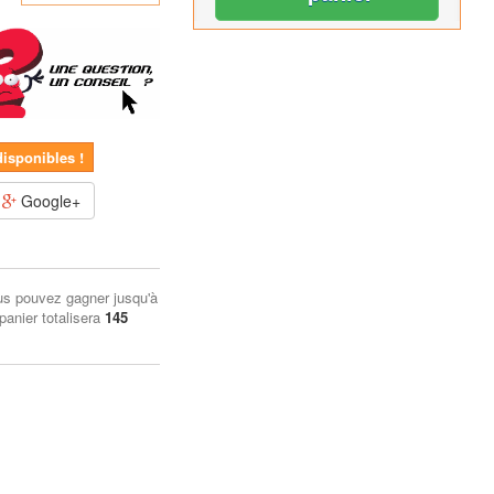
disponibles !
Google+
us pouvez gagner jusqu'à
 panier totalisera
145