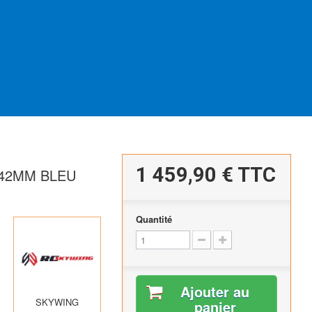
1 459,90 €
TTC
642MM BLEU
Quantité
Ajouter au
SKYWING
panier