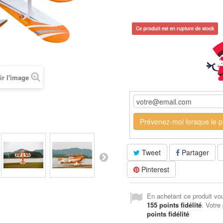
Ce produit est en rupture de stock
ir l'image
Prévenez-moi lorsque le pr
Tweet
Partager
Pinterest
En achetant ce produit vo
155
points fidélité
. Votre
points fidélité