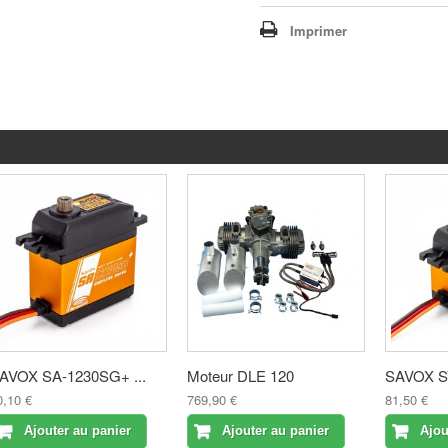
Imprimer
AVOX SA-1230SG+ ...
Moteur DLE 120
SAVOX SV
0,10 €
769,90 €
81,50 €
Ajouter au panier
Ajouter au panier
Ajou