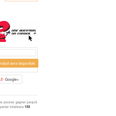
oduit sera disponible
Google+
us pouvez gagner jusqu'à
 panier totalisera
155