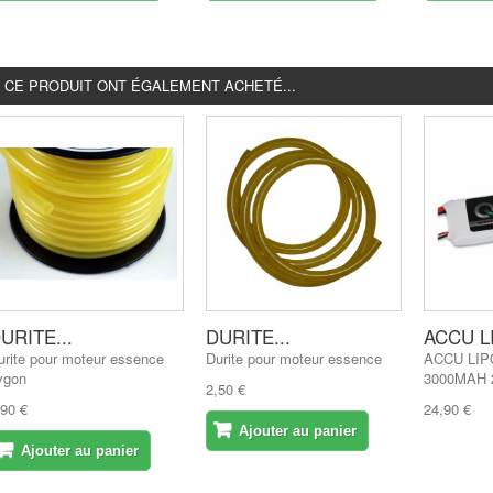
É CE PRODUIT ONT ÉGALEMENT ACHETÉ...
URITE...
DURITE...
ACCU LI
urite pour moteur essence
Durite pour moteur essence
ACCU LI
ygon
3000MAH 
2,50 €
,90 €
24,90 €
Ajouter au panier
Ajouter au panier