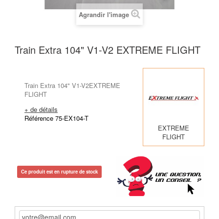
Agrandir l'image
Train Extra 104" V1-V2 EXTREME FLIGHT
Train Extra 104" V1-V2EXTREME
FLIGHT
+ de détails
Référence 75-EX104-T
EXTREME
FLIGHT
Ce produit est en rupture de stock