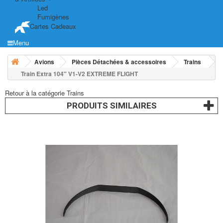
Led
Fumigènes
Cartes Cadeaux
Menu
Avions
Pièces Détachées & accessoires
Trains
Train Extra 104" V1-V2 EXTREME FLIGHT
Retour à la catégorie Trains
PRODUITS SIMILAIRES