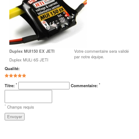
Duplex MUI150 EX JETI
Votre commentaire sera validé
par notre équipe.
Duplex MULi 6S JETI
Qualité:
*
*
Titre:
Commentaire:
*
Champs requis
Envoyer