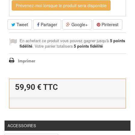
Prévenez-moi lorsque le produit sera disponible
Tweet
Partager
Google+
Pinterest
En achetant ce produit vous pouvez gagner jusqu'à
5
points
fidélité
. Votre panier totalisera
5
points fidélité
Imprimer
59,90 €
TTC
ACCESSOIRES