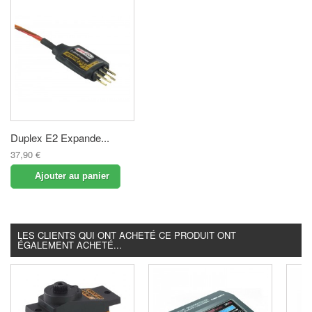
Duplex E2 Expande...
37,90 €
Ajouter au panier
LES CLIENTS QUI ONT ACHETÉ CE PRODUIT ONT
ÉGALEMENT ACHETÉ...