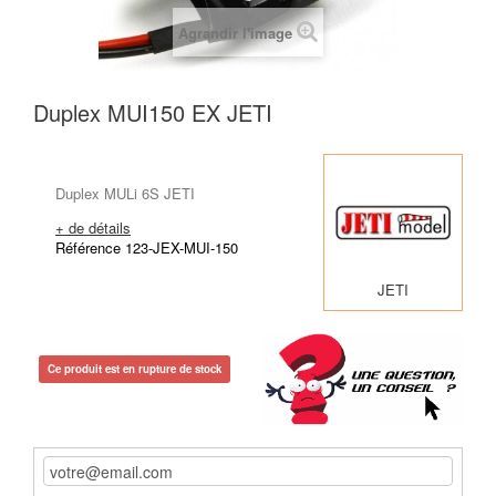
Agrandir l'image
Duplex MUI150 EX JETI
Duplex MULi 6S JETI
+ de détails
Référence 123-JEX-MUI-150
JETI
Ce produit est en rupture de stock