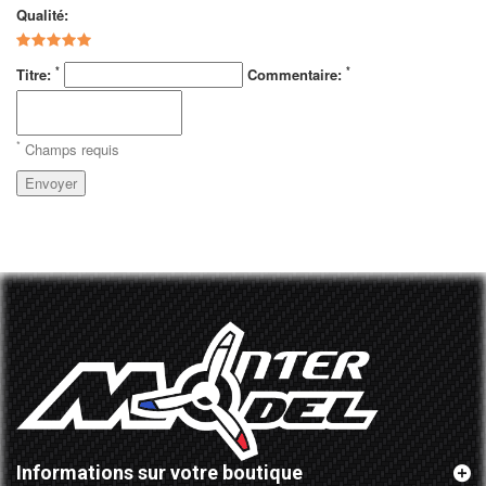
Qualité:
*
*
Titre:
Commentaire:
*
Champs requis
Envoyer
Informations sur votre boutique