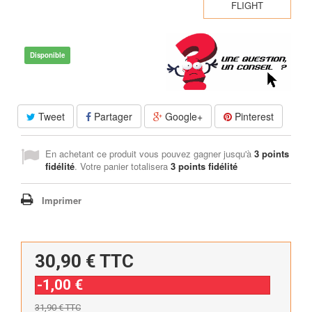
FLIGHT
Disponible
Tweet
Partager
Google+
Pinterest
En achetant ce produit vous pouvez gagner jusqu'à
3
points
fidélité
. Votre panier totalisera
3
points fidélité
Imprimer
30,90 €
TTC
-1,00 €
31,90 €
TTC