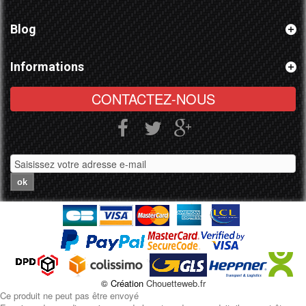
Blog
Informations
CONTACTEZ-NOUS
ok
© Création
Chouetteweb.fr
Ce produit ne peut pas être envoyé