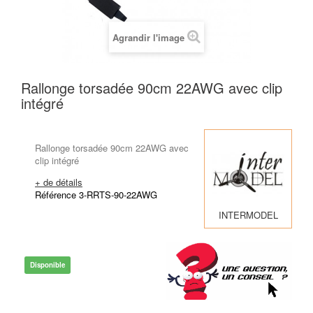
Agrandir l'image
Rallonge torsadée 90cm 22AWG avec clip
intégré
Rallonge torsadée 90cm 22AWG avec
clip intégré
+ de détails
Référence 3-RRTS-90-22AWG
INTERMODEL
Disponible