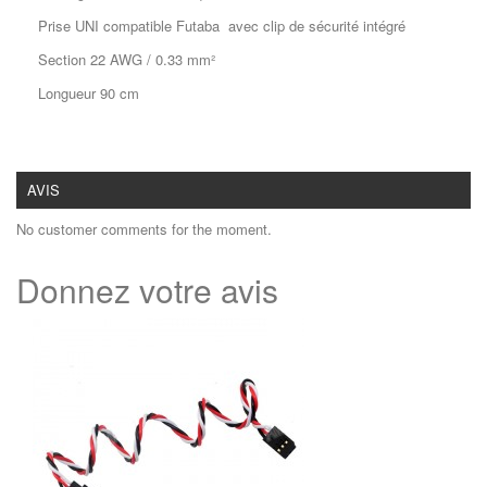
Prise UNI compatible Futaba avec clip de sécurité intégré
Section 22 AWG / 0.33 mm²
Longueur 90 cm
AVIS
No customer comments for the moment.
Donnez votre avis