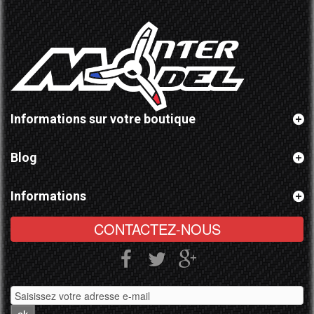
Informations sur votre boutique
Blog
Informations
CONTACTEZ-NOUS