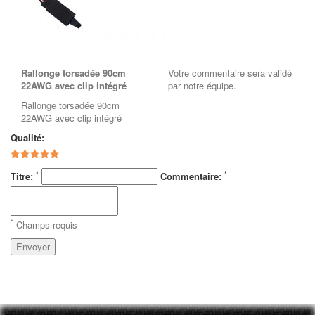
Rallonge torsadée 90cm
Votre commentaire sera validé
22AWG avec clip intégré
par notre équipe.
Rallonge torsadée 90cm
22AWG avec clip intégré
Qualité:
*
*
Titre:
Commentaire:
*
Champs requis
Envoyer