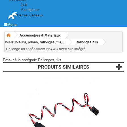
Led
Fumigènes
Cartes Cadeaux
Menu
Accessoires & Matériaux
Interrupteurs, prises, rallonges, fils, ...
Rallonges, fils
Rallonge torsadée 90cm 22AWG avec clip intégré
Retour à la catégorie Rallonges, fils
PRODUITS SIMILAIRES