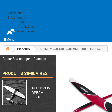
Vol de nuit
& Artifices
Led
Fumigènes
Cartes Cadeaux
Menu
Planeurs
INFINITY 250 ARF 2500MM ROUGE D-POWER
Retour à la catégorie Planeurs
PRODUITS SIMILAIRES
AHI 1200MM
DREAM
FLIGHT