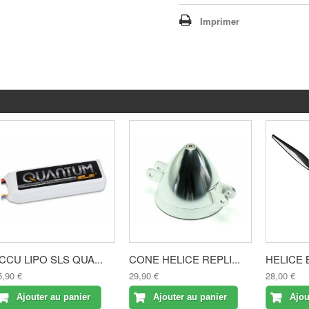
Imprimer
CCU LIPO SLS QUA...
CONE HELICE REPLI...
HELICE B
5,90 €
29,90 €
28,00 €
Ajouter au panier
Ajouter au panier
Ajou