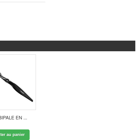
IPALE EN ...
ter au panier