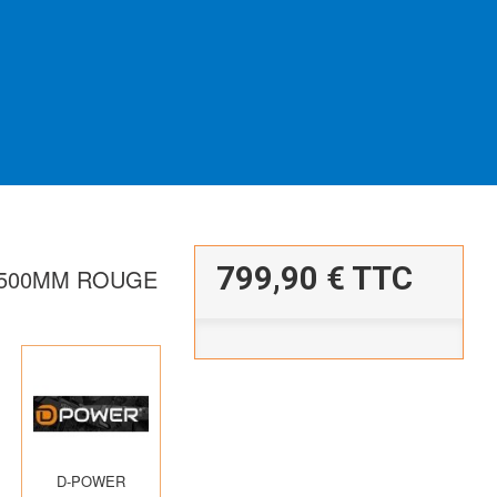
799,90 €
TTC
 2500MM ROUGE
D-POWER