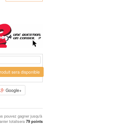
oduit sera disponible
Google+
us pouvez gagner jusqu'à
anier totalisera
79
points