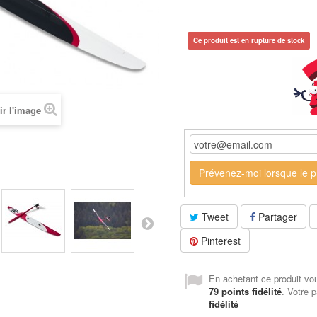
Ce produit est en rupture de stock
ir l'image
Prévenez-moi lorsque le pr
Tweet
Partager
Pinterest
En achetant ce produit vo
79
points fidélité
. Votre p
fidélité