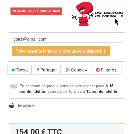
Ce produit est en rupture de stock
Prévenez-moi lorsque le produit sera disponible
Tweet
Partager
Google+
Pinterest
En achetant ce produit vous pouvez gagner jusqu'à
15
points fidélité
. Votre panier totalisera
15
points fidélité
Imprimer
154,00 €
TTC