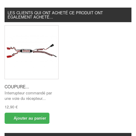
LES CLIENTS QUI ONT ACHETÉ CE PRODUIT ONT
ÉGALEMENT ACHETÉ...
COUPURE...
Interrupteur commandé par
une voie du récepteur...
12,90 €
Ajouter au panier