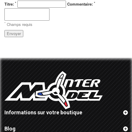
*
*
Titre:
Commentaire:
*
Champs requis
Envoyer
Informations sur votre boutique
Blog