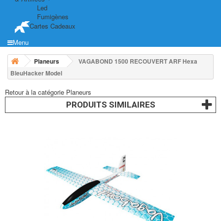
Led
Fumigènes
Cartes Cadeaux
Menu
Planeurs
VAGABOND 1500 RECOUVERT ARF Hexa
BleuHacker Model
Retour à la catégorie Planeurs
PRODUITS SIMILAIRES