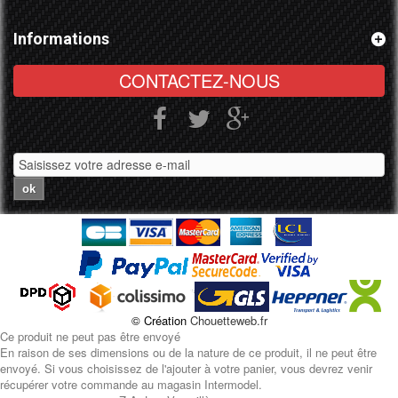
Informations
CONTACTEZ-NOUS
ok
© Création
Chouetteweb.fr
Ce produit ne peut pas être envoyé
En raison de ses dimensions ou de la nature de ce produit, il ne peut être
envoyé. Si vous choisissez de l'ajouter à votre panier, vous devrez venir
récupérer votre commande au magasin Intermodel.