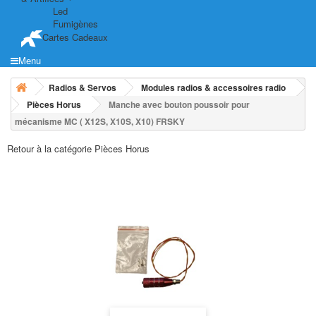
Led
Fumigènes
Cartes Cadeaux
Menu
Radios & Servos
Modules radios & accessoires radio
Pièces Horus
Manche avec bouton poussoir pour
mécanisme MC ( X12S, X10S, X10) FRSKY
Retour à la catégorie Pièces Horus