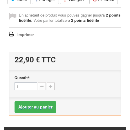
En achetant ce produit vous pouvez gagner jusqu'à
2
points
fidélité
. Votre panier totalisera
2
points fidélité
Imprimer
22,90 €
TTC
Quantité
Ajouter au panier