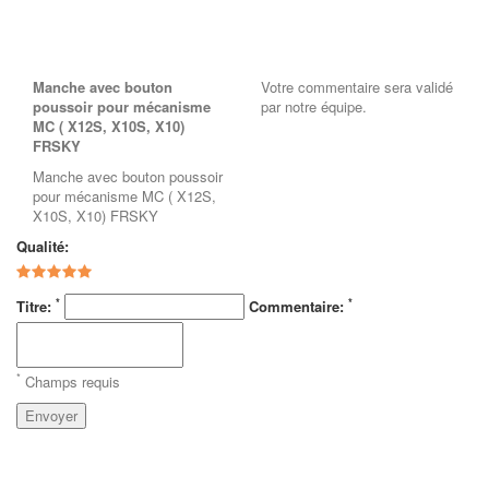
Manche avec bouton
Votre commentaire sera validé
poussoir pour mécanisme
par notre équipe.
MC ( X12S, X10S, X10)
FRSKY
Manche avec bouton poussoir
pour mécanisme MC ( X12S,
X10S, X10) FRSKY
Qualité:
*
*
Titre:
Commentaire:
*
Champs requis
Envoyer