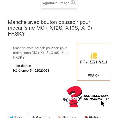
Agrandir l'image
Manche avec bouton poussoir pour
mécanisme MC ( X12S, X10S, X10)
FRSKY
Manche avec bouton poussoir pour
mécanisme MC ( X12S, X10S, X10)
FRSKY
+ de détails
Référence 54-02020023
FRSKY
Tweet
Partager
Google+
Pinterest