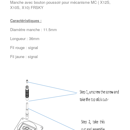
Manche avec bouton poussoir pour mécanisme MC ( X12S,
X10S, X10) FRSKY
Caractéristiques :
Diamètre manche : 11.5mm
Longueur : 36mm
Fil rouge : signal
Fil jaune : signal