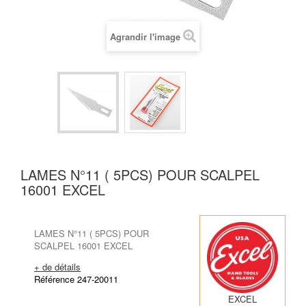
Agrandir l'image
LAMES N°11 ( 5PCS) POUR SCALPEL
16001 EXCEL
LAMES N°11 ( 5PCS) POUR
SCALPEL 16001 EXCEL
+ de détails
Référence 247-20011
EXCEL