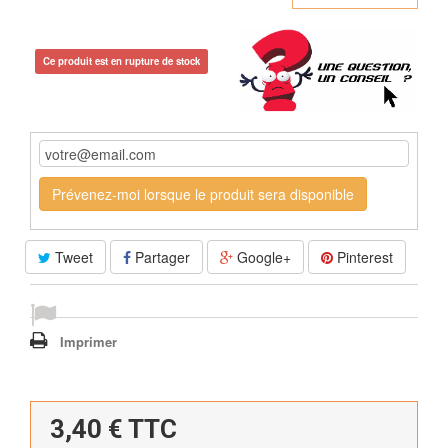
Ce produit est en rupture de stock
Prévenez-moi lorsque le produit sera disponible
Tweet
Partager
Google+
Pinterest
Imprimer
3,40 €
TTC