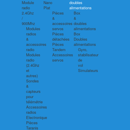
Module
Nano
doubles
radio
Plat
alimentations
2.4Ghz
Pièces
Box
/
&
&
900Mhz
accessoires
doubles
Modules
servos
alimentations
radios
Pièces
Box
&
détachées
Doubles
accessoires
Pièces
alimentations
radio
Tandem
Gyro,
Modules
Accessoires
stabilisateur
radio
servos
de
(2.4Ghz
vol
et
Simulateurs
autres)
Sondes
&
capteurs
pour
télémétrie
Accessoires
radios
Electronique
Pièces
Taranis