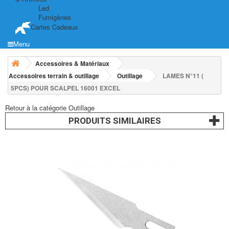
Led
Fumigènes
Cartes Cadeaux
Menu
Accessoires & Matériaux
Accessoires terrain & outillage
Outillage
LAMES N°11 (
5PCS) POUR SCALPEL 16001 EXCEL
Retour à la catégorie Outillage
PRODUITS SIMILAIRES