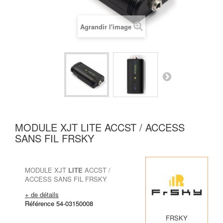
Agrandir l'image
MODULE XJT LITE ACCST / ACCESS
SANS FIL FRSKY
MODULE XJT
LITE
ACCST /
ACCESS SANS FIL FRSKY
+ de détails
Référence 54-03150008
FRSKY