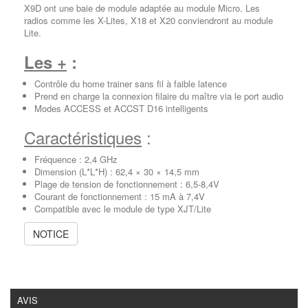
X9D ont une baie de module adaptée au module Micro. Les
radios comme les X-Lites, X18 et X20 conviendront au module
Lite.
Les +
:
Contrôle du home trainer sans fil à faible latence
Prend en charge la connexion filaire du maître via le port audio
Modes ACCESS et ACCST D16 intelligents
Caractéristiques
:
Fréquence : 2,4 GHz
Dimension (L*L*H) : 62,4 × 30 × 14,5 mm
Plage de tension de fonctionnement : 6,5-8,4V
Courant de fonctionnement : 15 mA à 7,4V
Compatible avec le module de type XJT/Lite
NOTICE
AVIS