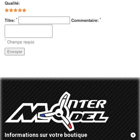
Qualité:
*
*
Titre:
Commentaire:
*
Champs requis
Envoyer
Informations sur votre boutique