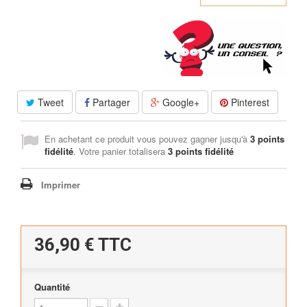
Tweet
Partager
Google+
Pinterest
En achetant ce produit vous pouvez gagner jusqu'à
3
points
fidélité
. Votre panier totalisera
3
points fidélité
Imprimer
36,90 €
TTC
Quantité