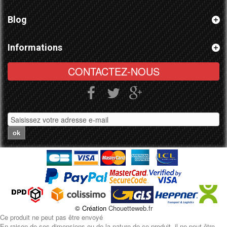
Blog
Informations
CONTACTEZ-NOUS
ok
© Création
Chouetteweb.fr
Ce produit ne peut pas être envoyé
En raison de ses dimensions ou de la nature de ce produit, il ne peut être