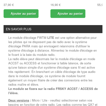
37,90 €
16,90 €
55,90 
Ajouter au panier
Ajouter au panier
EN SAVOIR PLUS
Le module d'écolage FWTM
LITE
est une option alternative pour
les pilotes qui ne disposent pas de radio avec le système
d'écolage PARA mais qui envisagent néanmoins d'utiliser le
système d'écolage à distance.
Alimentez le module d'écolage en
le fixant à la baie du module radio.
La radio élève peut désormais lier le module d'écolage en mode
ACCST ou ACCESS et fonctionner à faible latence, de sorte
qu'une liaison simple d'un système d'écolage sans fil est active
très rapidement.
En branchant un câble d'écolage de type audio
dans le module d'écolage, ce système de module fournit
également un moyen filaire de créer des connexions entre les
radios maître et élève.
Le module se fixera sur la radio FRSKY ACCST / ACCESS de
l'élève.
Deux versions
:
Micro / Lite - veuillez sélectionner selon vos
besoins en fonction de votre radio. Les radios comme les QX7 et