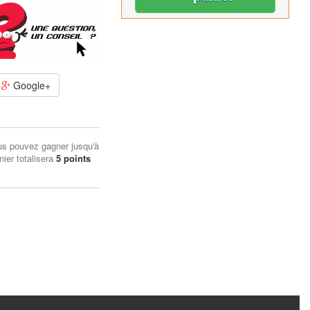
Google+
us pouvez gagner jusqu'à
nier totalisera
5
points