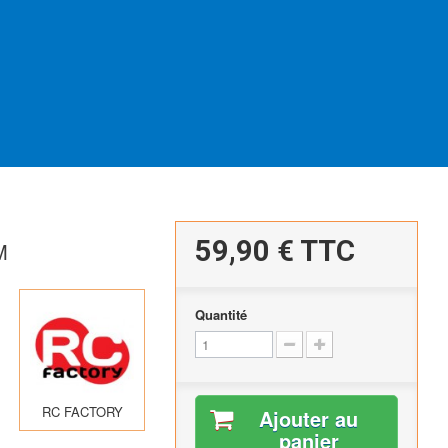
59,90 €
TTC
M
Quantité
RC FACTORY
Ajouter au
panier