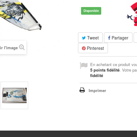
Disponible
Tweet
Partager
ir l'image
Pinterest
En achetant ce produit vo
5
points fidélité
. Votre pa
fidélité
Imprimer