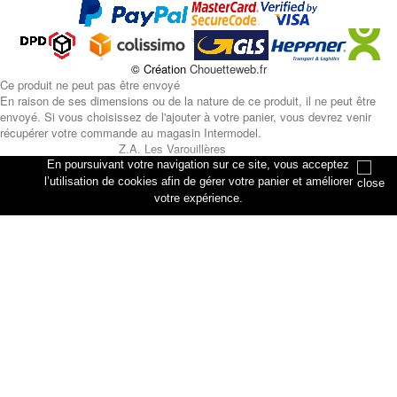
© Création
Chouetteweb.fr
Ce produit ne peut pas être envoyé
En raison de ses dimensions ou de la nature de ce produit, il ne peut être
envoyé. Si vous choisissez de l'ajouter à votre panier, vous devrez venir
récupérer votre commande au magasin Intermodel.
Z.A. Les Varouillères
rue des artisans
En poursuivant votre navigation sur ce site, vous acceptez
76330 Petiville
l’utilisation de cookies afin de gérer votre panier et améliorer
votre expérience.
Annuler
Ajouter au panier