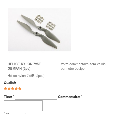
HELICE NYLON 7x5E
Votre commentaire sera validé
GEMFAN (2pc)
par notre équipe.
Hélice nylon 7x5E (2pcs)
Qualité:
*
*
Titre:
Commentaire:
*