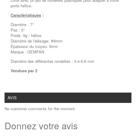
Livré avec un jeu de rondelles plastiques pour adapter à votre
porte hélice.
Caractéristiques
:
Diamètre : 7"
Pas : 5"
Poids: 9g / hélice
Diamètre de l'alésage: Φ6mm
Epaisseur du moyeu: 9mm
Marque : GEMFAN
Diamètre des différentes rondelles : 3-4-5-6 mm
Vendues par 2
AVIS
No customer comments for the moment.
Donnez votre avis