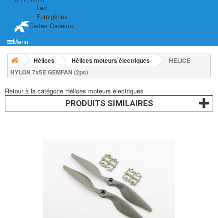
Led
Fumigènes
Cartes Cadeaux
Menu
Hélices
Hélices moteurs électriques
HELICE
NYLON 7x5E GEMFAN (2pc)
Retour à la catégorie Hélices moteurs électriques
PRODUITS SIMILAIRES