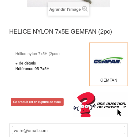
Agrandir l'image
HELICE NYLON 7x5E GEMFAN (2pc)
Hélice nylon 7x5E (2pcs)
+ de détails
Référence 95-7x5E
GEMFAN
Ce produit est en rupture de stock