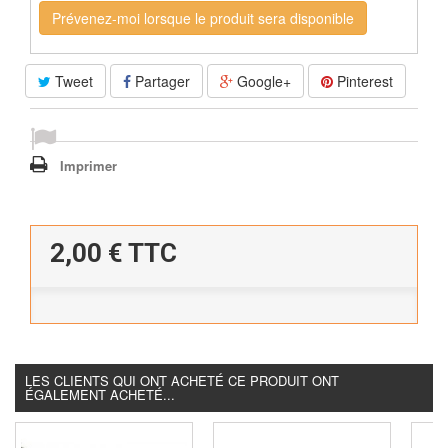
Prévenez-moi lorsque le produit sera disponible
Tweet
Partager
Google+
Pinterest
Imprimer
2,00 €
TTC
LES CLIENTS QUI ONT ACHETÉ CE PRODUIT ONT
ÉGALEMENT ACHETÉ...