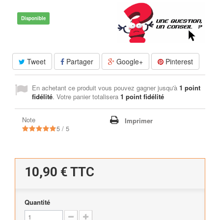
Disponible
Tweet
Partager
Google+
Pinterest
En achetant ce produit vous pouvez gagner jusqu'à
1
point
fidélité
. Votre panier totalisera
1
point fidélité
Note
Imprimer
5 / 5
10,90 €
TTC
Quantité