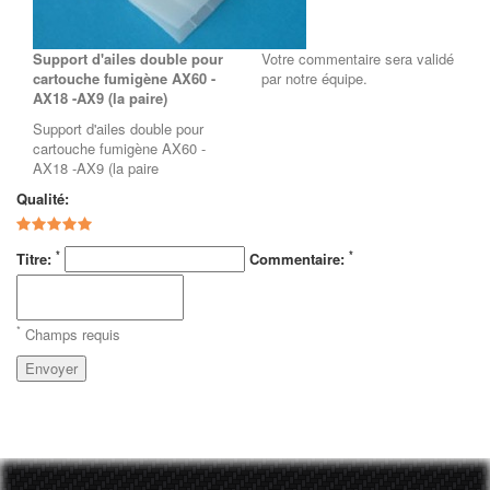
Support d'ailes double pour
Votre commentaire sera validé
cartouche fumigène AX60 -
par notre équipe.
AX18 -AX9 (la paire)
Support d'ailes double pour
cartouche fumigène AX60 -
AX18 -AX9 (la paire
Qualité:
*
*
Titre:
Commentaire:
*
Champs requis
Envoyer