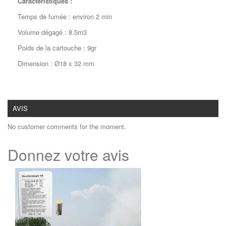
Caractéristiques :
Temps de fumée : environ 2 min
Volume dégagé : 8.5m3
Poids de la cartouche : 9gr
Dimension :
Ø18 x 32 mm
AVIS
No customer comments for the moment.
Donnez votre avis