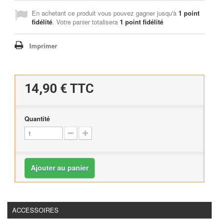
En achetant ce produit vous pouvez gagner jusqu'à
1
point
fidélité
. Votre panier totalisera
1
point fidélité
Imprimer
14,90 €
TTC
Quantité
Ajouter au panier
ACCESSOIRES