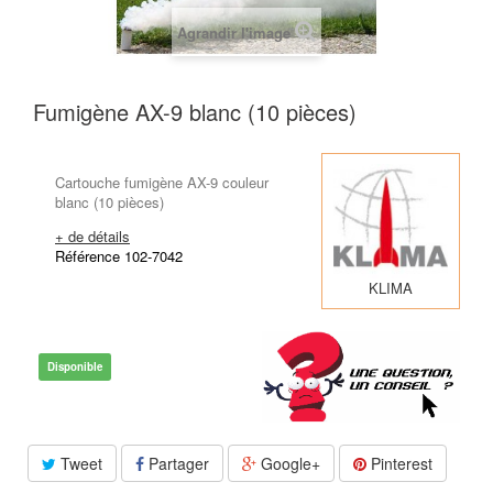
Agrandir l'image
Fumigène AX-9 blanc (10 pièces)
Cartouche fumigène AX-9 couleur
blanc (10 pièces)
+ de détails
Référence 102-7042
KLIMA
Disponible
Tweet
Partager
Google+
Pinterest