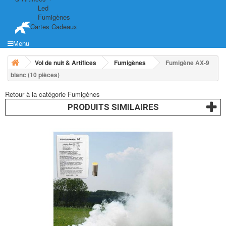
Led
Fumigènes
Cartes Cadeaux
Menu
Vol de nuit & Artifices
Fumigènes
Fumigène AX-9
blanc (10 pièces)
Retour à la catégorie Fumigènes
PRODUITS SIMILAIRES