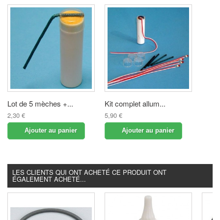
Lot de 5 mèches +...
Kit complet allum...
2,30 €
5,90 €
Ajouter au panier
Ajouter au panier
LES CLIENTS QUI ONT ACHETÉ CE PRODUIT ONT
ÉGALEMENT ACHETÉ...