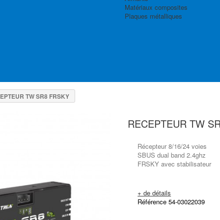
Matériaux composites
Plaques métalliques
EPTEUR TW SR8 FRSKY
RECEPTEUR TW SR
Récepteur 8/16/24 voies
SBUS dual band 2.4ghz
FRSKY
avec stabilisateur
+ de détails
Référence 54-03022039