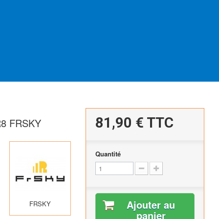
81,90 €
TTC
8 FRSKY
Quantité
Ajouter au
FRSKY
panier