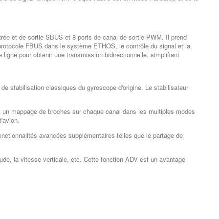
rée et de sortie SBUS et 8 ports de canal de sortie PWM. Il prend
 protocole FBUS dans le système ETHOS, le contrôle du signal et la
ligne pour obtenir une transmission bidirectionnelle, simplifiant
 stabilisation classiques du gyroscope d'origine. Le stabilisateur
ant un mappage de broches sur chaque canal dans les multiples modes
d'avion.
fonctionnalités avancées supplémentaires telles que le partage de
itude, la vitesse verticale, etc. Cette fonction ADV est un avantage