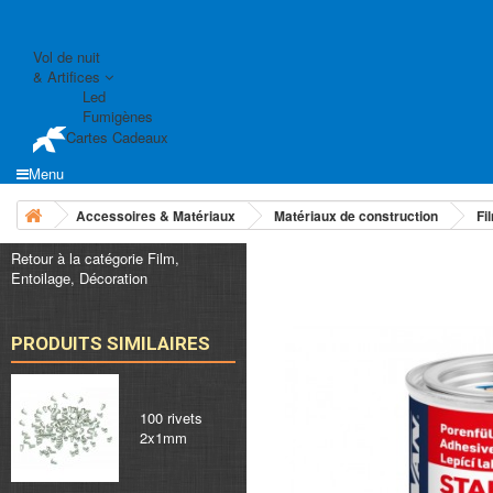
Vol de nuit
& Artifices
Led
Fumigènes
Cartes Cadeaux
Menu
Accessoires & Matériaux
Matériaux de construction
Fi
Retour à la catégorie Film,
Entoilage, Décoration
PRODUITS SIMILAIRES
100 rivets
2x1mm