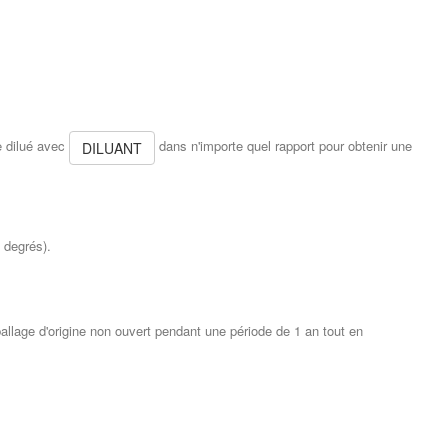
re dilué avec
dans n'importe quel rapport pour obtenir une
DILUANT
5 degrés).
allage d'origine non ouvert pendant une période de 1 an tout en