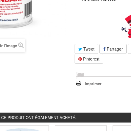
ir l'image
Tweet
Partager
Pinterest
Imprimer
É CE PRODUIT ONT ÉGALEMENT ACHETÉ...