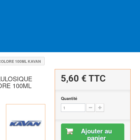
COLORE 100ML KAVAN
5,60 €
TTC
LULOSIQUE
ORE 100ML
Quantité
Ajouter au
panier