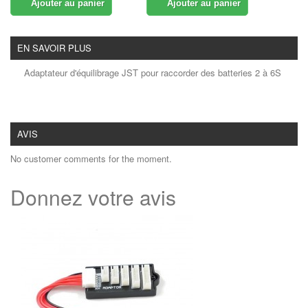
Ajouter au panier
Ajouter au panier
EN SAVOIR PLUS
Adaptateur d'équilibrage JST pour raccorder des batteries 2 à 6S
AVIS
No customer comments for the moment.
Donnez votre avis