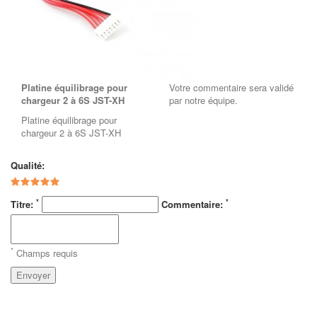
Platine équilibrage pour
Votre commentaire sera validé
chargeur 2 à 6S JST-XH
par notre équipe.
Platine équilibrage pour
chargeur 2 à 6S JST-XH
Qualité:
*
*
Titre:
Commentaire:
*
Champs requis
Envoyer