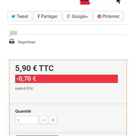
Tweet
Partager
Google+
Pinterest
Imprimer
5,90 €
TTC
-0,70 €
6,60 €
TTC
Quantité