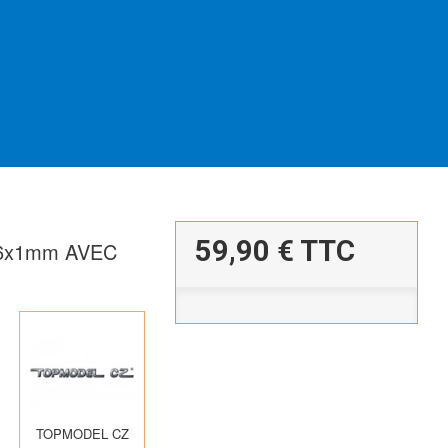
59,90 €
TTC
26x1mm AVEC
TOPMODEL CZ