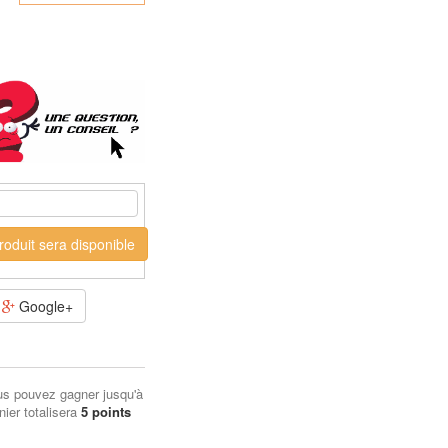
oduit sera disponible
Google+
us pouvez gagner jusqu'à
nier totalisera
5
points