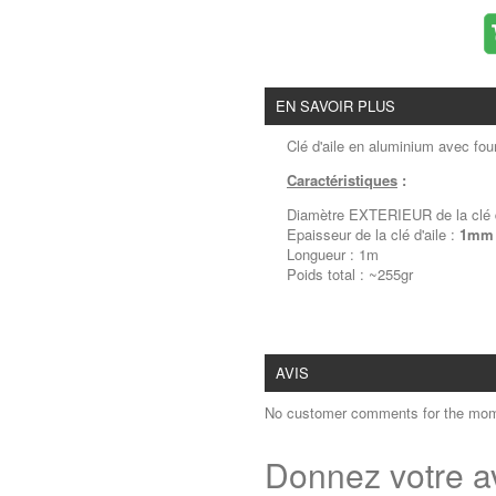
EN SAVOIR PLUS
Clé d'aile en aluminium avec four
Caractéristiques
:
Diamètre EXTERIEUR de la clé 
Epaisseur de la clé d'aile :
1mm
Longueur : 1m
Poids total : ~255gr
AVIS
No customer comments for the mom
Donnez votre a