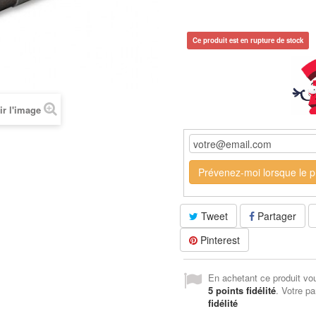
Ce produit est en rupture de stock
ir l'image
Prévenez-moi lorsque le pr
Tweet
Partager
Pinterest
En achetant ce produit vo
5
points fidélité
. Votre pa
fidélité