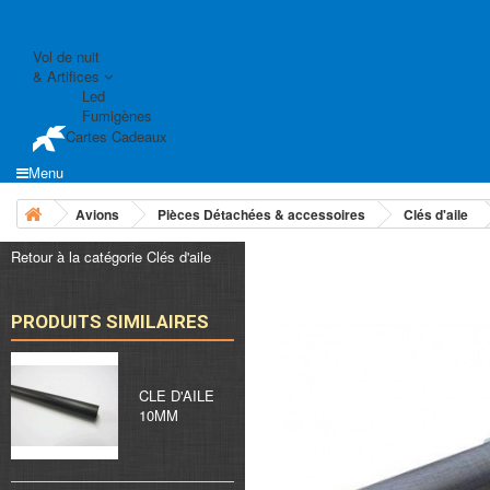
Vol de nuit
& Artifices
Led
Fumigènes
Cartes Cadeaux
Menu
Avions
Pièces Détachées & accessoires
Clés d'aile
Retour à la catégorie Clés d'aile
PRODUITS SIMILAIRES
CLE D'AILE
10MM