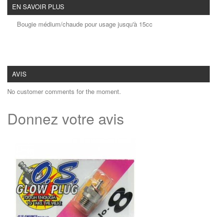
EN SAVOIR PLUS
Bougie médium/chaude pour usage jusqu'à 15cc
AVIS
No customer comments for the moment.
Donnez votre avis