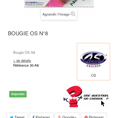
Agrandir l'image
BOUGIE OS N°8
Bougie OS A8
+ de détails
Référence 30-A8
OS
Disponible
Tweet
Partager
Google+
Pinterest